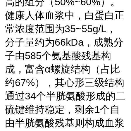
高的组分（50%~60%）。
健康人体血浆中，白蛋白正
常浓度范围为35~55g/L，
分子量约为66kDa，成熟分
子由585个氨基酸残基构
成，富含α螺旋结构（占比
约67%），其心形三级结构
通过34个半胱氨酸形成的二
硫键维持稳定，剩余1个自
由半胱氨酸残基则构成血浆