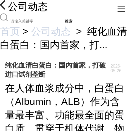
公司动态
搜索
首页
>
公司动态
>
纯化血清
白蛋白：国内首家，打...
纯化血清白蛋白：国内首家，打破
2026-
05-26
进口试剂垄断
在人体血浆成分中，白蛋白
（Albumin，ALB）作为含
量最丰富、功能最全面的蛋
白质，贯穿于机体代谢、物