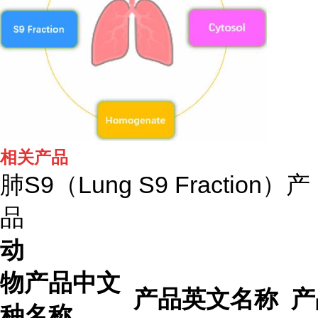
相关产品
肺S9（Lung S9 Fraction）产
品
动
物
产品中文
产品英文名称
产
种
名称