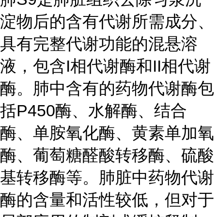
淀物后的含有代谢所需成分、
具有完整代谢功能的混悬溶
液，包含I相代谢酶和II相代谢
酶。肺中含有的药物代谢酶包
括P450酶、水解酶、结合
酶、单胺氧化酶、黄素单加氧
酶、葡萄糖醛酸转移酶、硫酸
基转移酶等。肺脏中药物代谢
酶的含量和活性较低，但对于