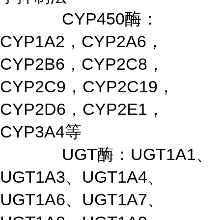
CYP450酶：
CYP1A2，CYP2A6，
CYP2B6，CYP2C8，
CYP2C9，CYP2C19，
CYP2D6，CYP2E1，
CYP3A4等
UGT酶：UGT1A1、
UGT1A3、UGT1A4、
UGT1A6、UGT1A7、