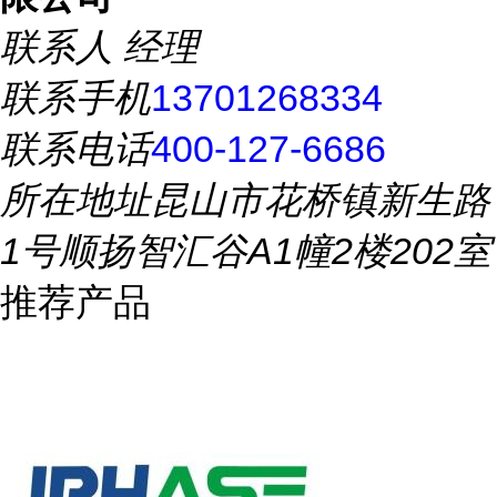
联系人
经理
联系手机
13701268334
联系电话
400-127-6686
所在地址
昆山市花桥镇新生路
1号顺扬智汇谷A1幢2楼202室
推荐产品