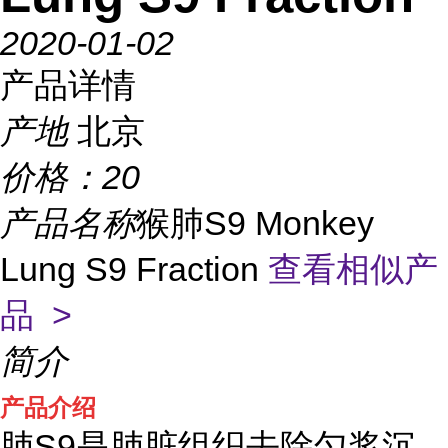
2020-01-02
产品详情
产地
北京
价格：
20
产品名称
猴肺S9 Monkey
Lung S9 Fraction
查看相似产
品 >
简介
产品介绍
肺S9是肺脏组织去除匀浆沉