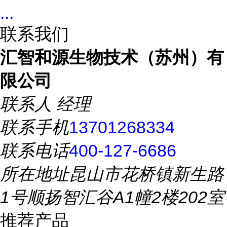
...
联系我们
汇智和源生物技术（苏州）有
限公司
联系人
经理
联系手机
13701268334
联系电话
400-127-6686
所在地址
昆山市花桥镇新生路
1号顺扬智汇谷A1幢2楼202室
推荐产品