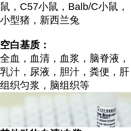
鼠，C57小鼠，Balb/C小鼠，
小型猪，新西兰兔
空白基质：
全血，血清，血浆，脑脊液，
乳汁，尿液，胆汁，粪便，肝
组织匀浆，脑组织等