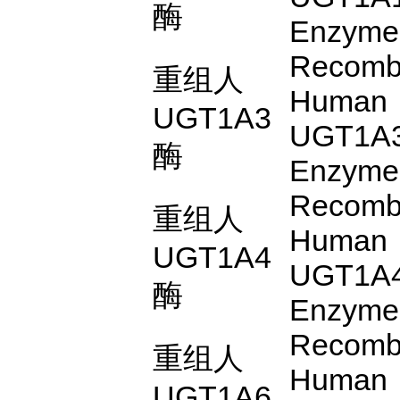
酶
Enzyme
Recomb
重组人
Human
UGT1A3
UGT1A
酶
Enzyme
Recomb
重组人
Human
UGT1A4
UGT1A
酶
Enzyme
Recomb
重组人
Human
UGT1A6