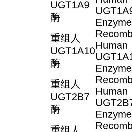
UGT1A9
UGT1A
酶
Enzyme
Recomb
重组人
Human
UGT1A10
UGT1A
酶
Enzyme
Recomb
重组人
Human
UGT2B7
UGT2B
酶
Enzyme
Recomb
重组人