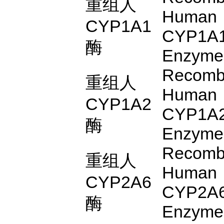
重组人
Human
CYP1A1
CYP1A
酶
Enzyme
Recomb
重组人
Human
CYP1A2
CYP1A
酶
Enzyme
Recomb
重组人
Human
CYP2A6
CYP2A
酶
Enzyme