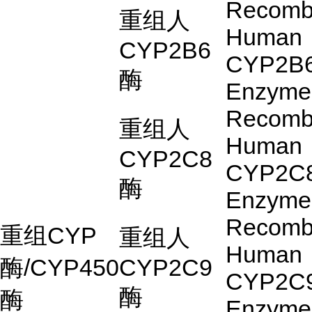
Recomb
重组人
Human
CYP2B6
CYP2B
酶
Enzyme
Recomb
重组人
Human
CYP2C8
CYP2C
酶
Enzyme
Recomb
重组
CYP
重组人
Human
酶
/CYP450
CYP2C9
CYP2C
酶
酶
Enzyme