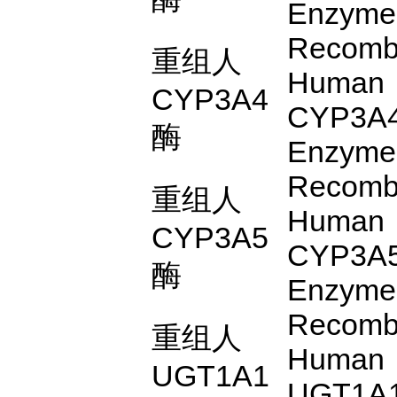
Enzyme
Recomb
重组人
Human
CYP3A4
CYP3A
酶
Enzyme
Recomb
重组人
Human
CYP3A5
CYP3A
酶
Enzyme
Recomb
重组人
Human
UGT1A1
UGT1A