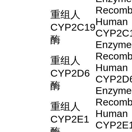
Recomb
重组人
Human
CYP2C19
CYP2C
酶
Enzyme
Recomb
重组人
Human
CYP2D6
CYP2D
酶
Enzyme
Recomb
重组人
Human
CYP2E1
CYP2E
酶