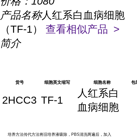
价格：
1080
产品名称
人红系白血病细胞
（TF-1）
查看相似产品 >
简介
货号
细胞英文缩写
细胞名称
包
人红系白
2HCC3
TF-1
血病细胞
培养方法传代方法将旧培养液吸除，
PBS清洗两遍后，加入