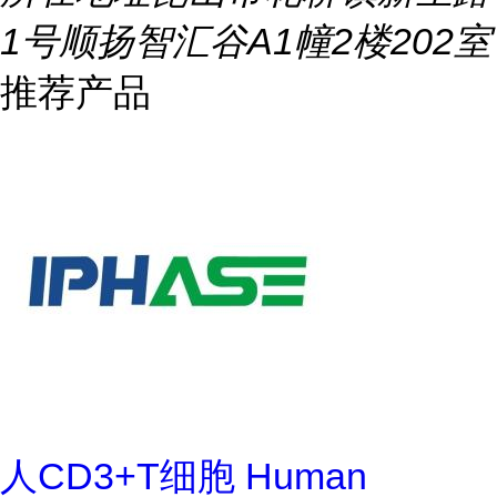
1号顺扬智汇谷A1幢2楼202室
推荐产品
人CD3+T细胞 Human