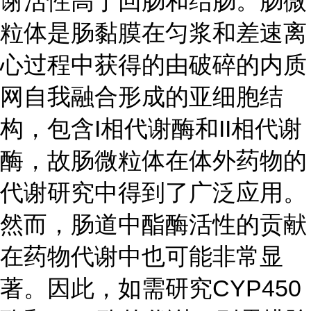
谢活性高于回肠和结肠。肠微
粒体是肠黏膜在匀浆和差速离
心过程中获得的由破碎的内质
网自我融合形成的亚细胞结
构，包含I相代谢酶和II相代谢
酶，故肠微粒体在体外药物的
代谢研究中得到了广泛应用。
然而，肠道中酯酶活性的贡献
在药物代谢中也可能非常显
著。因此，如需研究CYP450