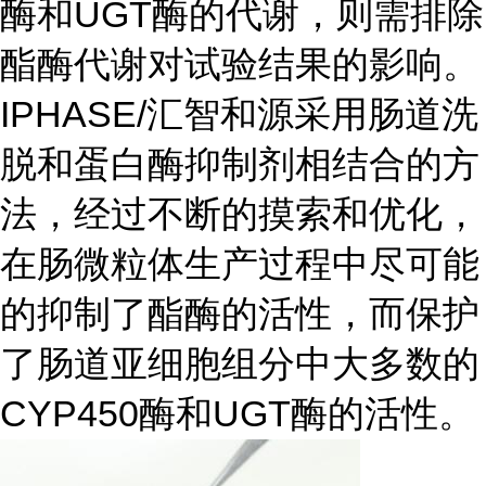
酶和UGT酶的代谢，则需排除
酯酶代谢对试验结果的影响。
IPHASE/汇智和源采用肠道洗
脱和蛋白酶抑制剂相结合的方
法，经过不断的摸索和优化，
在肠微粒体生产过程中尽可能
的抑制了酯酶的活性，而保护
了肠道亚细胞组分中大多数的
CYP450酶和UGT酶的活性。