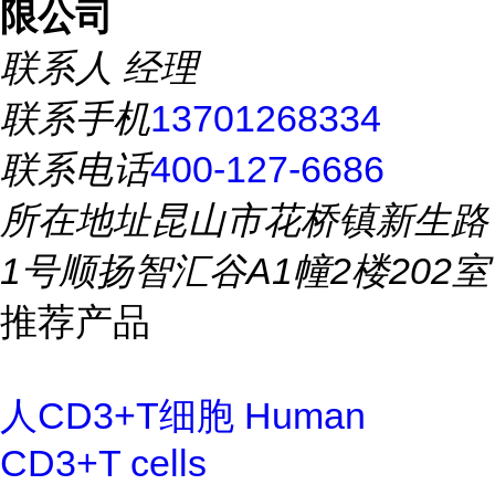
限公司
联系人
经理
联系手机
13701268334
联系电话
400-127-6686
所在地址
昆山市花桥镇新生路
1号顺扬智汇谷A1幢2楼202室
推荐产品
人CD3+T细胞 Human
CD3+T cells