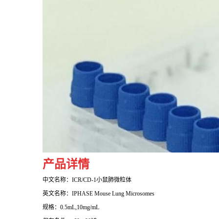
产品详情
中文名称：ICR/CD-1小鼠肺微粒体
英文名称：IPHASE
Mouse Lung Microsomes
规格：0.5mL,10mg/mL