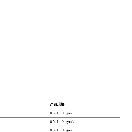
产品规格
0.5mL,10mg/mL
0.5mL,10mg/mL
0.5mL,10mg/mL