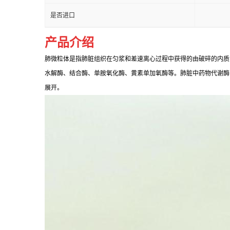
是否进口
产品介绍
肺微粒体是指肺脏组织在匀浆和差速离心过程中获得的由破碎的内质
水解酶、结合酶、单胺氧化酶、黄素单加氧酶等。肺脏中药物代谢酶
展开。