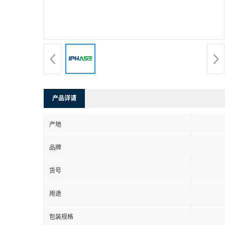
产品详请
产地
品牌
货号
用途
包装规格