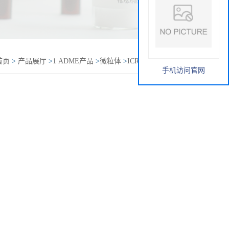
首页
>
产品展厅
>
1 ADME产品
>
微粒体
>
ICR/CD-1小鼠肺
手机访问官网
rosomes