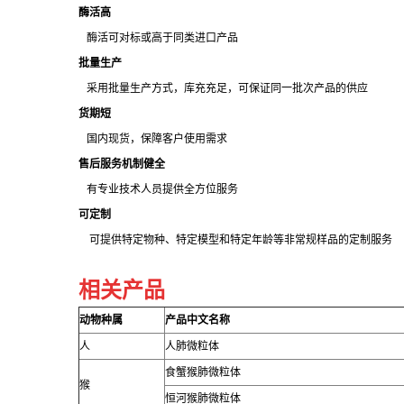
酶活高
酶活可对标或高于同类进口产品
批量生产
采用批量生产方式，库充充足，可保证同一批次产品的供应
货期短
国内现货，保障客户使用需求
售后服务机制健全
有专业技术人员提供全方位服务
可定制
可提供特定物种、特定模型和特定年龄等非常规样品的定制服务
相关产品
动物种属
产品中文名称
人
人肺微粒体
食蟹猴肺微粒体
猴
恒河猴肺微粒体