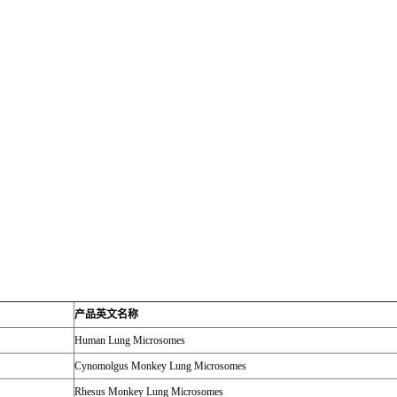
产品英文名称
Human Lung Microsomes
Cynomolgus Monkey Lung Microsomes
Rhesus Monkey Lung Microsomes