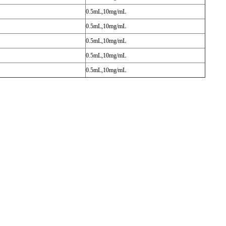
0.5mL,10mg/mL
0.5mL,10mg/mL
0.5mL,10mg/mL
0.5mL,10mg/mL
0.5mL,10mg/mL