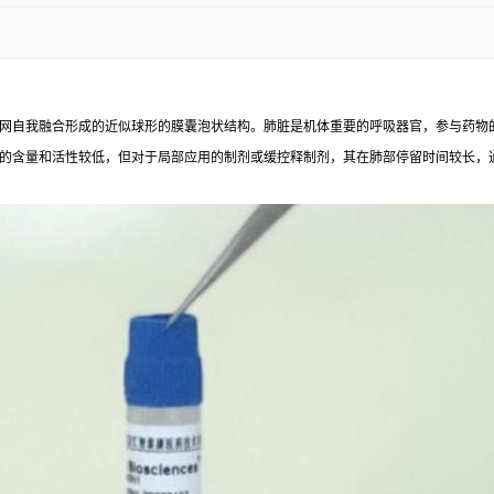
网自我融合形成的近似球形的膜囊泡状结构。肺脏是机体重要的呼吸器官，参与药物的
的含量和活性较低，但对于局部应用的制剂或缓控释制剂，其在肺部停留时间较长，