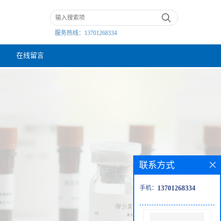
服务热线：
13701268334
在线留言
联系方式
手机：
13701268334