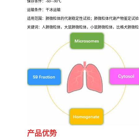
保存条件：-60~-90℃
运输条件：干冰运输
适用范围：肺微粒体的代谢稳定性试验；肺微粒体代谢产物鉴定试验
关键词：人肺微粒体，大鼠肺微粒体，小鼠肺微粒体，比格犬肺微粒体，食蟹猴
产品优势