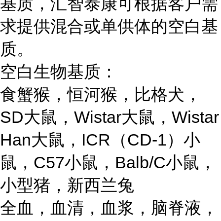
基质，汇智泰康可根据客户需
求提供混合或单供体的空白基
质。
空白生物基质：
食蟹猴，恒河猴，比格犬，
SD大鼠，Wistar大鼠，Wistar
Han大鼠，ICR（CD-1）小
鼠，C57小鼠，Balb/C小鼠，
小型猪，新西兰兔
全血，血清，血浆，脑脊液，