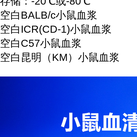
存储：-20℃或-80℃
空白BALB/c小鼠血浆
空白ICR(CD-1)小鼠血浆
空白C57小鼠血浆
空白昆明（KM）小鼠血浆