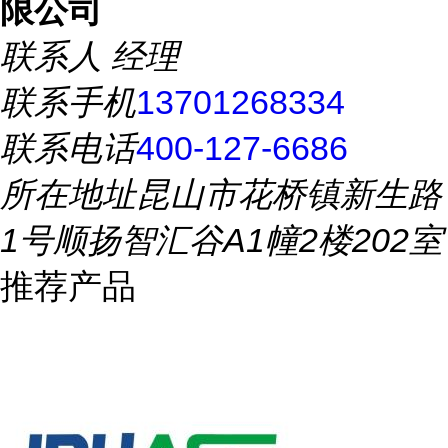
限公司
联系人
经理
联系手机
13701268334
联系电话
400-127-6686
所在地址
昆山市花桥镇新生路
1号顺扬智汇谷A1幢2楼202室
推荐产品