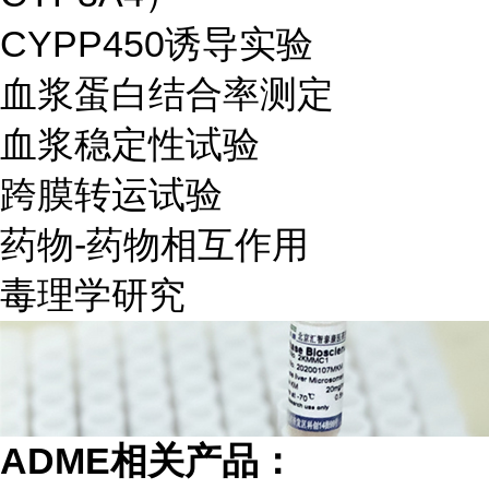
CYPP450诱导实验
血浆蛋白结合率测定
血浆稳定性试验
跨膜转运试验
药物-药物相互作用
毒理学研究
ADME
相关产品：