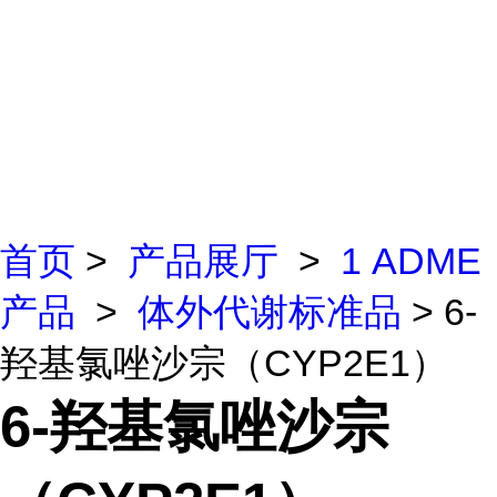
首页
>
产品展厅
>
1 ADME
产品
>
体外代谢标准品
> 6-
羟基氯唑沙宗（CYP2E1）
6-羟基氯唑沙宗