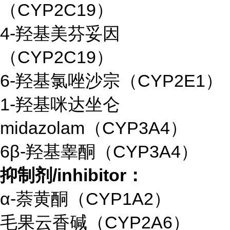
（CYP2C19）
4-羟基美芬妥因
（CYP2C19）
6-羟基氯唑沙宗（CYP2E1）
1-羟基咪达坐仑
midazolam（CYP3A4）
6β-羟基睾酮（CYP3A4）
抑制剂/inhibitor：
α-萘黄酮（CYP1A2）
毛果云香碱（CYP2A6）