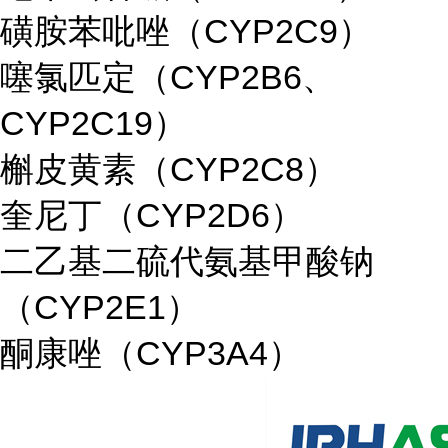
磺胺苯吡唑（CYP2C9）
噻氯匹定（CYP2B6、
CYP2C19）
槲皮黄素（CYP2C8）
奎尼丁（CYP2D6）
二乙基二硫代氨基甲酸钠
（CYP2E1）
酮康唑（CYP3A4）