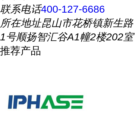
联系电话
400-127-6686
所在地址
昆山市花桥镇新生路
1号顺扬智汇谷A1幢2楼202室
推荐产品