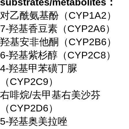
substrates/metabolites：
对乙酰氨基酚（CYP1A2）
7-羟基香豆素（CYP2A6）
羟基安非他酮（CYP2B6）
6-羟基紫杉醇（CYP2C8）
4-羟基甲苯磺丁脲
（CYP2C9）
右啡烷/去甲基右美沙芬
（CYP2D6）
5-羟基奥美拉唑