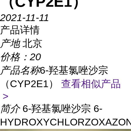
（CYP2E1）
2021-11-11
产品详情
产地
北京
价格：
20
产品名称
6-羟基氯唑沙宗
（CYP2E1）
查看相似产品
>
简介
6-羟基氯唑沙宗 6-
HYDROXYCHLORZOXAZO