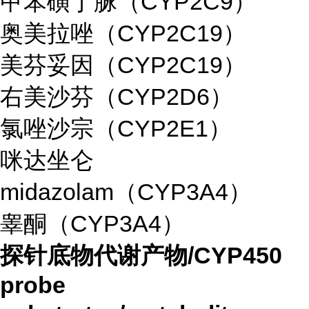
甲苯磺丁脲（CYP2C9）
奥美拉唑（CYP2C19）
美芬妥因（CYP2C19）
右美沙芬（CYP2D6）
氯唑沙宗（CYP2E1）
咪达坐仑
midazolam（CYP3A4）
睾酮（CYP3A4）
探针底物代谢产物/CYP450
probe