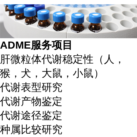
ADME
服务项目
肝微粒体代谢稳定性（人，
猴，犬，大鼠，小鼠）
代谢表型研究
代谢产物鉴定
代谢途径鉴定
种属比较研究