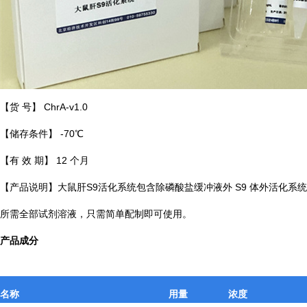
【货 号】 ChrA-v1.0
【储存条件】 -70℃
【有 效 期】 12 个月
【产品说明】大鼠肝S9活化系统包含除磷酸盐缓冲液外 S9 体外活化系统
所需全部试剂溶液，只需简单配制即可使用。
产品成分
名称
用量
浓度