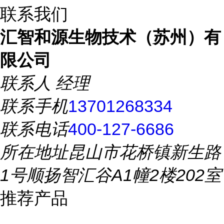
联系我们
汇智和源生物技术（苏州）有
限公司
联系人
经理
联系手机
13701268334
联系电话
400-127-6686
所在地址
昆山市花桥镇新生路
1号顺扬智汇谷A1幢2楼202室
推荐产品