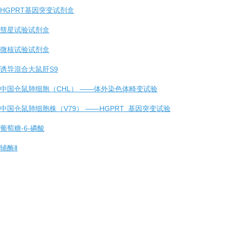
HGPRT基因突变试剂盒
彗星试验试剂盒
微核试验试剂盒
诱导混合大鼠肝S9
中国仓鼠肺细胞（CHL） ——体外染色体畸变试验
中国仓鼠肺细胞株（V79） ——HGPRT 基因突变试验
葡萄糖-6-磷酸
辅酶Ⅱ