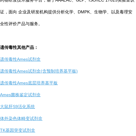
药物研发技术服务平台，基于AAALAC、GLP、ISO/IEC 17025实验室认
证，面向 企业及研发机构提供分析化学、DMPK、生物学、以及毒理安
全性评价产品与服务。
遗传毒性其他产品：
遗传毒性Ames试剂盒
遗传毒性Ames试剂盒(含预制培养基平板)
遗传毒性Ames底层培养基平板
Ames菌株鉴定试剂盒
大鼠肝S9活化系统
体外染色体畸变试剂盒
TK基因突变试剂盒