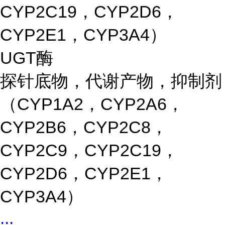
CYP2C19，CYP2D6，
CYP2E1，CYP3A4）
UGT酶
探针底物，代谢产物，抑制剂
（CYP1A2，CYP2A6，
CYP2B6，CYP2C8，
CYP2C9，CYP2C19，
CYP2D6，CYP2E1，
CYP3A4）
...