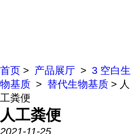
首页
>
产品展厅
>
3 空白生
物基质
>
替代生物基质
> 人
工粪便
人工粪便
2021-11-25