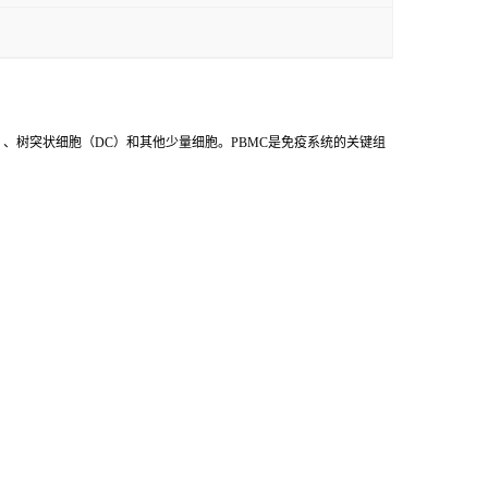
onocyte）、树突状细胞（DC）和其他少量细胞。PBMC是免疫系统的关键组