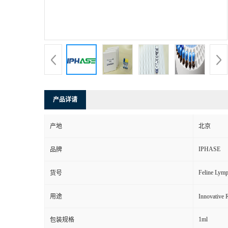
产品详请
产地
北京
IPHASE
品牌
Feline Lymp
货号
用途
Innovat
1ml
包装规格