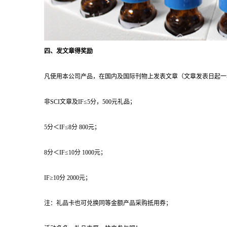
四、发文章得奖励
凡使用本公司产品，在国内及国际刊物上发表文章（文章发表日起一年
非SCI文章及IF≤5分，500元礼品；
5分＜IF≤8分 800元；
8分＜IF≤10分 1000元；
IF≥10分 2000元；
注：礼品卡也可兑换同等金额产品采购抵用券；