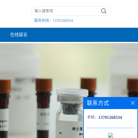
服务热线：
13701268334
在线留言
联系方式
手机：
13701268334