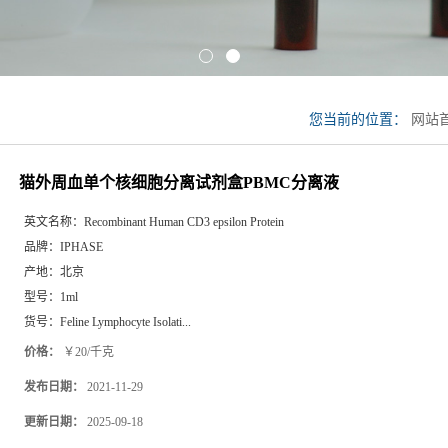
您当前的位置：
网站
细胞分离试剂盒PBM
猫外周血单个核细胞分离试剂盒PBMC分离液
英文名称：
Recombinant Human CD3 epsilon Protein
品牌：
IPHASE
产地：
北京
型号：
1ml
货号：
Feline Lymphocyte Isolati...
价格：
￥20/千克
发布日期：
2021-11-29
更新日期：
2025-09-18