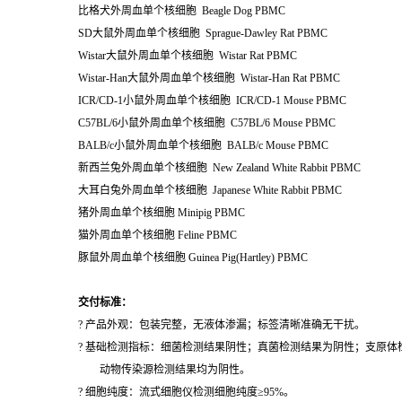
比格犬外周血单个核细胞 Beagle Dog PBMC
SD大鼠外周血单个核细胞 Sprague-Dawley Rat PBMC
Wistar大鼠外周血单个核细胞 Wistar Rat PBMC
Wistar-Han大鼠外周血单个核细胞 Wistar-Han Rat PBMC
ICR/CD-1小鼠外周血单个核细胞 ICR/CD-1 Mouse PBMC
C57BL/6小鼠外周血单个核细胞 C57BL/6 Mouse PBMC
BALB/c小鼠外周血单个核细胞 BALB/c Mouse PBMC
新西兰兔外周血单个核细胞 New Zealand White Rabbit PBMC
大耳白兔外周血单个核细胞 Japanese White Rabbit PBMC
猪外周血单个核细胞 Minipig PBMC
猫外周血单个核细胞 Feline PBMC
豚鼠外周血单个核细胞 Guinea Pig(Hartley) PBMC
交付标准：
? 产品外观：包装完整，无液体渗漏；标签清晰准确无干扰。
? 基础检测指标：细菌检测结果阴性；真菌检测结果为阴性；支原体
动物传染源检测结果均为阴性。
? 细胞纯度：流式细胞仪检测细胞纯度≥95%。