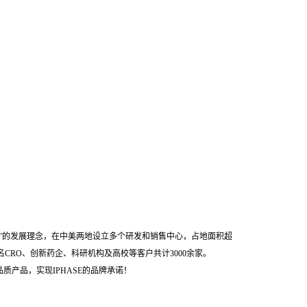
”的发展理念，在中美两地设立多个研发和销售中心，占地面积超
名CRO、创新药企、科研机构及高校等客户共计3000余家。
产品，实现IPHASE的品牌承诺！