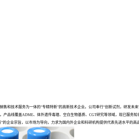
销售和技术服务为一体的“专精特新”的高新技术企业。公司奉行“创新试剂，研发未来
0余款，产品线覆盖ADME、体外遗传毒理、空白生物基质、CGT研究等领域，现已服务知
”的企业宗旨，以市场为导向，力求为国内外企业和科研机构提供代表先进水平的高品质