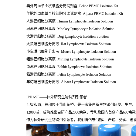
猫外周血单个核细胞分离试剂盒 Feline PBMC Isolation Kit
羊驼外周血单个核细胞分离试剂盒 Alpaca PBMC Isolation Kit
人淋巴细胞分离液 Human Lymphocyte Isolation Solution
猴淋巴细胞分离液 Monkey Lymphocyte Isolation Solution
犬淋巴细胞分离液 Dog Lymphocyte Isolation Solution
大鼠淋巴细胞分离液 Rat Lymphocyte Isolation Solution
小鼠淋巴细胞分离液 Mouse Lymphocyte Isolation Solution
猪淋巴细胞分离液 Minipig Lymphocyte Isolation Solution
兔淋巴细胞分离液 Rabbit Lymphocyte Isolation Solution
猫淋巴细胞分离液 Feline Lymphocyte Isolation Solution
羊驼淋巴细胞分离液 Alpaca Lymphocyte Isolation Solution
IPHASE——体外研究生物试剂引领者
汇智和源，总部位于昆山花桥，是一家集创新生物试剂研发、生产、
12000㎡，成功推出自研产品2000余款，专利及国内首创产品60
作为体外研究生物试剂引领者，我们将恪守“诚实、严谨、务实、创新