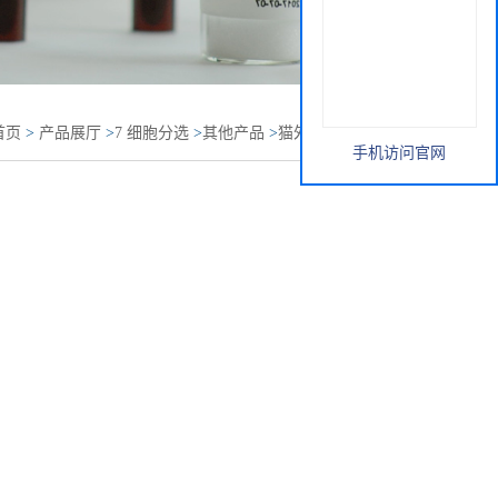
首页
>
产品展厅
>
7 细胞分选
>
其他产品
>
猫外周血单个核
手机访问官网
C分离液