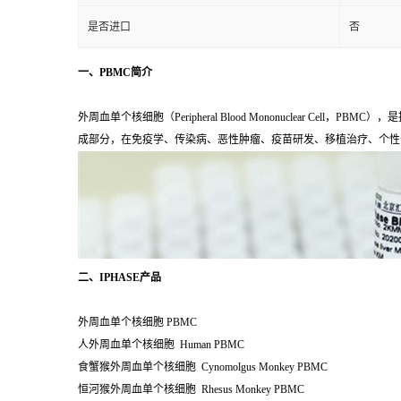
是否进口
否
一、PBMC简介
外周血单个核细胞（Peripheral Blood Mononuclear C
成部分，在免疫学、传染病、恶性肿瘤、疫苗研发、移植治疗、个性
二、IPHASE产品
外周血单个核细胞 PBMC
人外周血单个核细胞 Human PBMC
食蟹猴外周血单个核细胞 Cynomolgus Monkey PBMC
恒河猴外周血单个核细胞 Rhesus Monkey PBMC