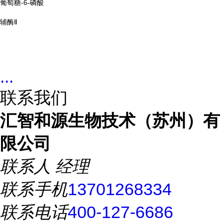
葡萄糖-6-磷酸
辅酶Ⅱ
...
联系我们
汇智和源生物技术（苏州）有
限公司
联系人
经理
联系手机
13701268334
联系电话
400-127-6686