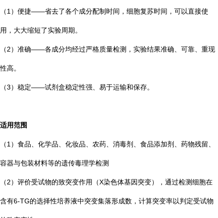
（1）便捷——省去了各个成分配制时间，细胞复苏时间，可以直接使
用，大大缩短了实验周期。
（2）准确——各成分均经过严格质量检测，实验结果准确、可靠、重现
性高。
（3）稳定——试剂盒稳定性强、易于运输和保存。
适用范围
（1）食品、化学品、化妆品、农药、消毒剂、食品添加剂、药物残留、
容器与包装材料等的遗传毒理学检测
（2）评价受试物的致突变作用（X染色体基因突变），通过检测细胞在
含有6-TG的选择性培养液中突变集落形成数，计算突变率以判定受试物