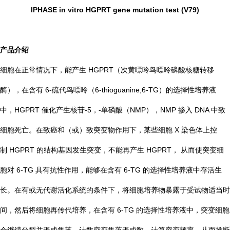
IPHASE in vitro HGPRT gene mutation test (V79)
产品介绍
细胞在正常情况下，能产生 HGPRT（次黄嘌呤鸟嘌呤磷酸核糖转移
酶），在含有 6-硫代鸟嘌呤（6-thioguanine,6-TG）的选择性培养液
中，HGPRT 催化产生核苷-5，-单磷酸（NMP），NMP 掺入 DNA 中致
细胞死亡。在致癌和（或）致突变物作用下，某些细胞 X 染色体上控
制 HGPRT 的结构基因发生突变，不能再产生 HGPRT， 从而使突变细
胞对 6-TG 具有抗性作用，能够在含有 6-TG 的选择性培养液中存活生
长。在有或无代谢活化系统的条件下，将细胞培养物暴露于受试物适当时
间，然后将细胞再传代培养，在含有 6-TG 的选择性培养液中，突变细胞