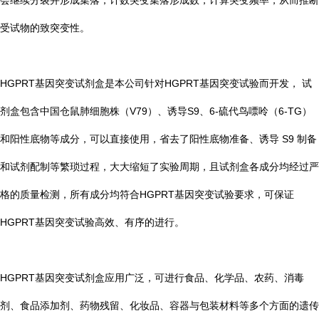
会继续分裂并形成集落，计数突变集落形成数，计算突变频率，从而推断
受试物的致突变性。
HGPRT基因突变试剂盒是本公司针对HGPRT基因突变试验而开发， 试
剂盒包含中国仓鼠肺细胞株（V79）、诱导S9、6-硫代鸟嘌呤（6-TG）
和阳性底物等成分，可以直接使用，省去了阳性底物准备、诱导 S9 制备
和试剂配制等繁琐过程，大大缩短了实验周期，且试剂盒各成分均经过严
格的质量检测，所有成分均符合HGPRT基因突变试验要求，可保证
HGPRT基因突变试验高效、有序的进行。
HGPRT基因突变试剂盒应用广泛，可进行食品、化学品、农药、消毒
剂、食品添加剂、药物残留、化妆品、容器与包装材料等多个方面的遗传