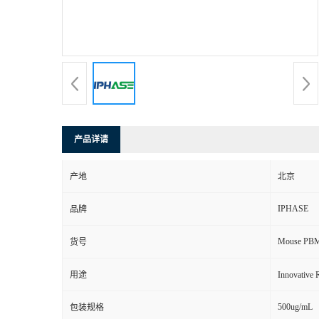
产品详请
产地
北京
IPHASE
品牌
Mouse PB
货号
用途
Innovat
500ug/mL
包装规格