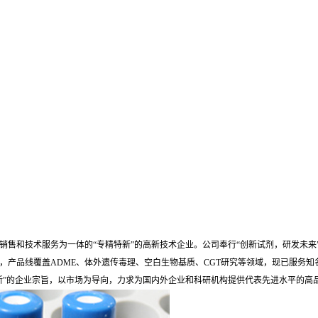
销售和技术服务为一体的“专精特新”的高新技术企业。公司奉行“创新试剂，研发未来
0余款，产品线覆盖ADME、体外遗传毒理、空白生物基质、CGT研究等领域，现已服务知
”的企业宗旨，以市场为导向，力求为国内外企业和科研机构提供代表先进水平的高品质