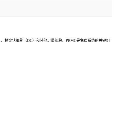
onocyte）、树突状细胞（DC）和其他少量细胞。PBMC是免疫系统的关键组