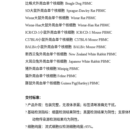
比格犬外周血单个核细胞 Beagle Dog PBMC
SD大鼠外周血单个核细胞 Sprague-Dawley Rat PBMC
Wistar大鼠外周血单个核细胞 Wistar Rat PBMC
Wistar-Han大鼠外周血单个核细胞 Wistar-Han Rat PBMC
ICR/CD-1小鼠外周血单个核细胞 ICR/CD-1 Mouse PBMC
C57BL/6小鼠外周血单个核细胞 C57BL/6 Mouse PBMC
BALB/c小鼠外周血单个核细胞 BALB/c Mouse PBMC
新西兰兔外周血单个核细胞 New Zealand White Rabbit PBMC
大耳白兔外周血单个核细胞 Japanese White Rabbit PBMC
猪外周血单个核细胞 Minipig PBMC
猫外周血单个核细胞 Feline PBMC
豚鼠外周血单个核细胞 Guinea Pig(Hartley) PBMC
交付标准：
? 产品外观：包装完整，无液体渗漏；标签清晰准确无干扰。
? 基础检测指标：细菌检测结果阴性；真菌检测结果为阴性；支原体
动物传染源检测结果均为阴性。
? 细胞纯度：流式细胞仪检测细胞纯度≥95%。