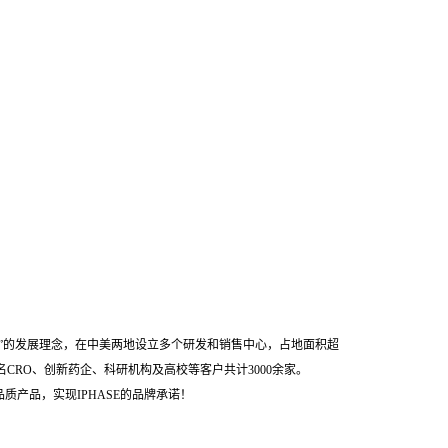
”的发展理念，在中美两地设立多个研发和销售中心，占地面积超
名CRO、创新药企、科研机构及高校等客户共计3000余家。
产品，实现IPHASE的品牌承诺！