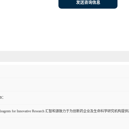
发送咨询信息
MC
ive Reagents for Innovative Research 汇智和源致力于为创新药企业及生命科学研