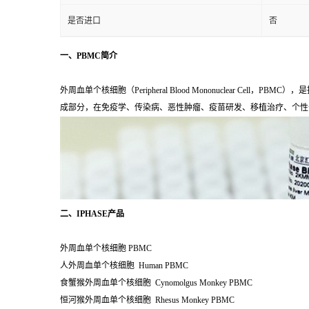
是否进口
否
一、PBMC简介
外周血单个核细胞（Peripheral Blood Mononuclear C
成部分，在免疫学、传染病、恶性肿瘤、疫苗研发、移植治疗、个性
二、IPHASE产品
外周血单个核细胞 PBMC
人外周血单个核细胞 Human PBMC
食蟹猴外周血单个核细胞 Cynomolgus Monkey PBMC
恒河猴外周血单个核细胞 Rhesus Monkey PBMC