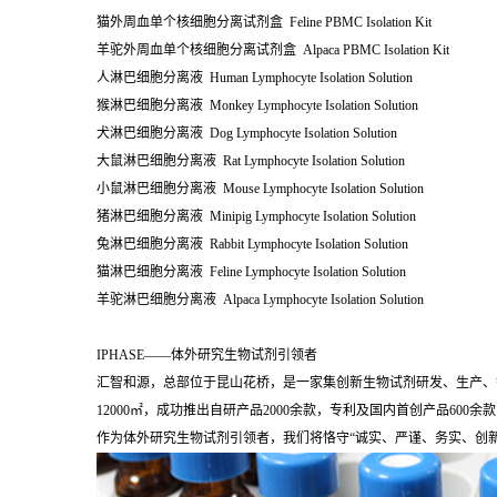
猫外周血单个核细胞分离试剂盒 Feline PBMC Isolation Kit
羊驼外周血单个核细胞分离试剂盒 Alpaca PBMC Isolation Kit
人淋巴细胞分离液 Human Lymphocyte Isolation Solution
猴淋巴细胞分离液 Monkey Lymphocyte Isolation Solution
犬淋巴细胞分离液 Dog Lymphocyte Isolation Solution
大鼠淋巴细胞分离液 Rat Lymphocyte Isolation Solution
小鼠淋巴细胞分离液 Mouse Lymphocyte Isolation Solution
猪淋巴细胞分离液 Minipig Lymphocyte Isolation Solution
兔淋巴细胞分离液 Rabbit Lymphocyte Isolation Solution
猫淋巴细胞分离液 Feline Lymphocyte Isolation Solution
羊驼淋巴细胞分离液 Alpaca Lymphocyte Isolation Solution
IPHASE——体外研究生物试剂引领者
汇智和源，总部位于昆山花桥，是一家集创新生物试剂研发、生产、
12000㎡，成功推出自研产品2000余款，专利及国内首创产品60
作为体外研究生物试剂引领者，我们将恪守“诚实、严谨、务实、创新