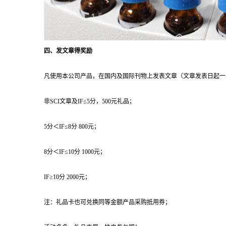
四、发文章得奖励
凡使用本公司产品，在国内及国际刊物上发表文章（文章发表日起一年
非SCI文章及IF≤5分，500元礼品；
5分＜IF≤8分 800元；
8分＜IF≤10分 1000元；
IF≥10分 2000元；
注：礼品卡也可兑换同等金额产品采购抵用券；