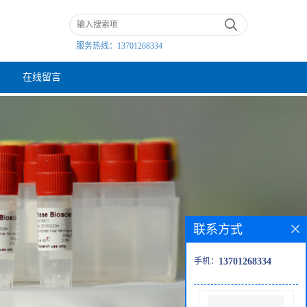
服务热线：
13701268334
在线留言
联系方式
手机：
13701268334