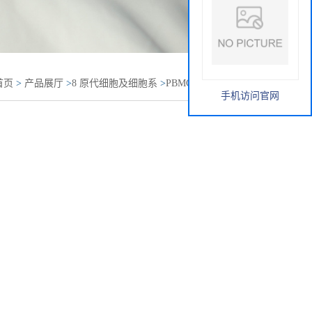
首页
>
产品展厅
>
8 原代细胞及细胞系
>
PBMC
>
小鼠PBMC
手机访问官网