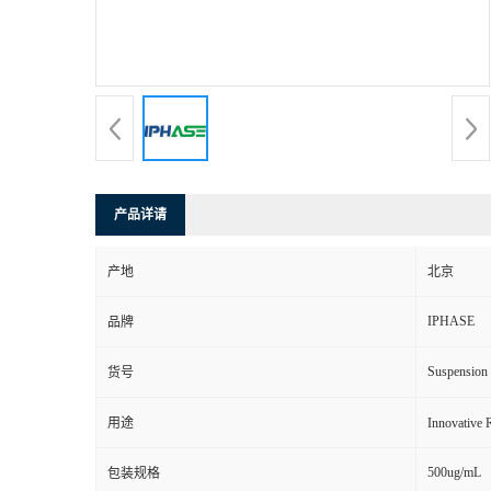
产品详请
产地
北京
IPHASE
品牌
Suspension 
货号
用途
Innovat
500ug/mL
包装规格