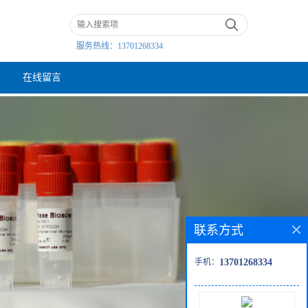
服务热线：
13701268334
在线留言
联系方式
手机：
13701268334