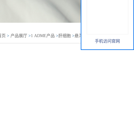
首页
>
产品展厅
>
1 ADME产品
>
肝细胞
>
悬浮Wistar大鼠肝
手机访问官网
atocytes