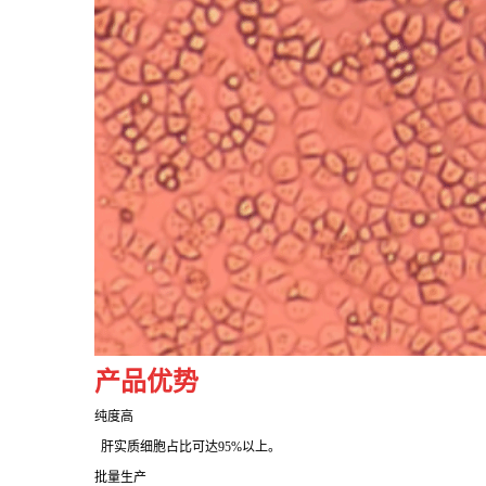
产品优势
纯度高
肝实质细胞占比可达95%以上。
批量生产