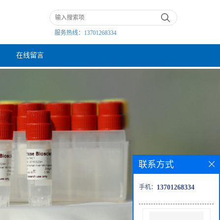
服务热线：
13701268334
在线留言
联系方式
手机：
13701268334