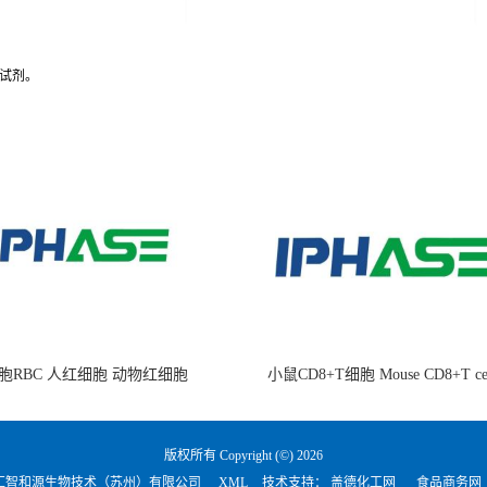
试剂。
胞RBC 人红细胞 动物红细胞
小鼠CD8+T细胞 Mouse CD8+T cel
版权所有 Copyright (©) 2026
汇智和源生物技术（苏州）有限公司
XML
技术支持：
盖德化工网
食品商务网