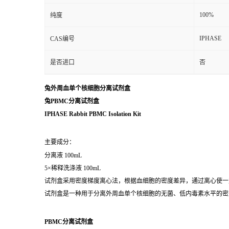
100%
纯度
IPHASE
CAS编号
是否进口
否
兔外周血单个核细胞分离试剂盒
兔PBMC分离试剂盒
IPHASE Rabbit PBMC Isolation Kit
主要成分：
分离液 100mL
5×稀释洗涤液 100mL
试剂盒采用密度梯度离心法，根据血细胞的密度差异，通过离心使一
试剂盒是一种用于分离外周血单个核细胞的无菌、低内毒素水平的密
PBMC分离试剂盒