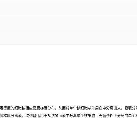
定密度的细胞按相应密度梯度分布，从而将单个核细胞从外周血中分离出来。吸取分
度梯度分离液。试剂盒适用于从抗凝血液中分离单个核细胞，无菌条件下分离的单个