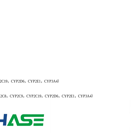
2C19，CYP2D6，CYP2E1，CYP3A4）
，CYP2C9，CYP2C19，CYP2D6，CYP2E1，CYP3A4）