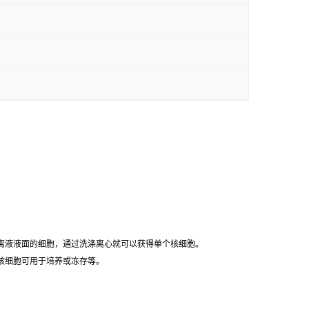
离液液面的细胞，通过洗涤离心就可以获得单个核细胞。
核细胞可用于培养或冻存等。