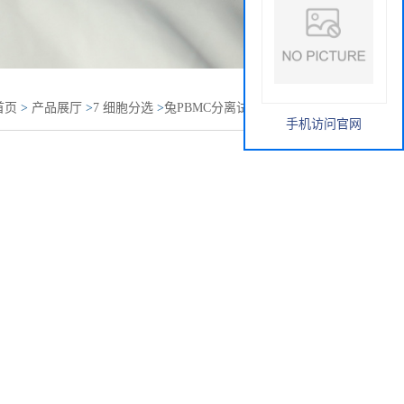
首页
>
产品展厅
>
7 细胞分选
>
兔PBMC分离试剂盒 兔PBMC
手机访问官网