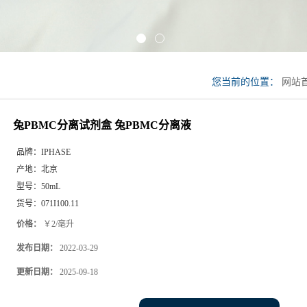
您当前的位置：
网站
分离液
兔PBMC分离试剂盒 兔PBMC分离液
品牌：
IPHASE
产地：
北京
型号：
50mL
货号：
071I100.11
价格：
￥2/毫升
发布日期：
2022-03-29
更新日期：
2025-09-18