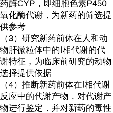
药酶
CYP
，即细胞色素
P450
氧化酶代谢，为新药的筛选提
供参考
（
3
）研究新药前体在人和动
物肝微粒体中的
Ⅰ
相代谢的代
谢特征，为临床前研究的动物
选择提供依据
（
4
）推断新药前体在
Ⅰ
相代谢
反应中的代谢产物，对代谢产
物进行鉴定，并对新药的毒性