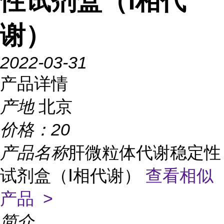
性试剂盒（Ⅰ相代
谢）
2022-03-31
产品详情
产地
北京
价格：
20
产品名称
肝微粒体代谢稳定性
试剂盒（Ⅰ相代谢）
查看相似
产品 >
简介