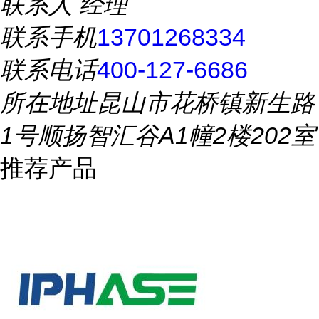
联系人
经理
联系手机
13701268334
联系电话
400-127-6686
所在地址
昆山市花桥镇新生路
1号顺扬智汇谷A1幢2楼202室
推荐产品