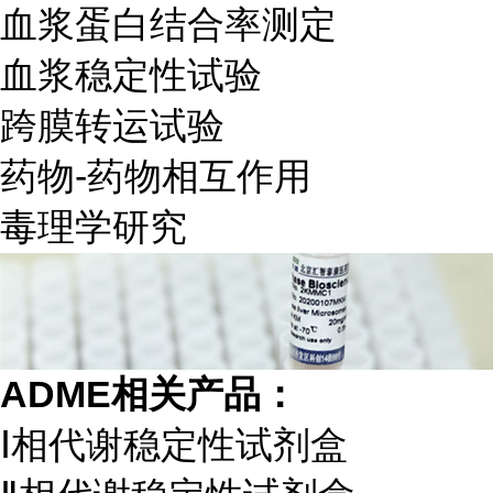
血浆蛋白结合率测定
血浆稳定性试验
跨膜转运试验
药物-药物相互作用
毒理学研究
ADME
相关产品：
Ⅰ相代谢稳定性试剂盒