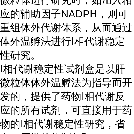
微粒体进行研究时，如加入相
应的辅助因子
NADPH
，则可
重组体外代谢体系，从而通过
体外温孵法进行
Ⅰ
相代谢稳定
性研究。
Ⅰ
相代谢稳定性试剂盒是以肝
微粒体体外温孵法为指导而开
发的，
提供了药物
Ⅰ
相
代谢
反
应的所有试剂，
可直接用于药
物的
Ⅰ
相代谢稳定性研究，省