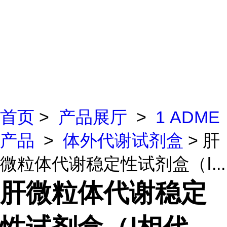
首页
>
产品展厅
>
1 ADME
产品
>
体外代谢试剂盒
> 肝
微粒体代谢稳定性试剂盒（Ⅰ...
肝微粒体代谢稳定