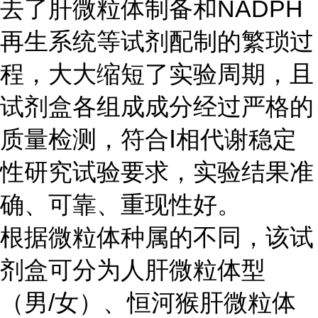
去了肝微粒体制备和
NADPH
再生系统等试剂配制的繁琐过
程，大大缩短了实验周期，且
试剂盒各组成成分经过严格的
质量检测，符合
Ⅰ
相代谢稳定
性研究试验要求，实验结果准
确、可靠、重现性好。
根据微粒体种属的不同，该试
剂盒可分为人肝微粒体型
（男
/
女）、恒河猴肝微粒体