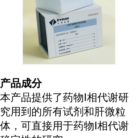
产品
成分
本产品提供了药物
Ⅰ
相代谢研
究用到的所有试剂和肝微粒
体，可直接用于药物
Ⅰ
相代谢