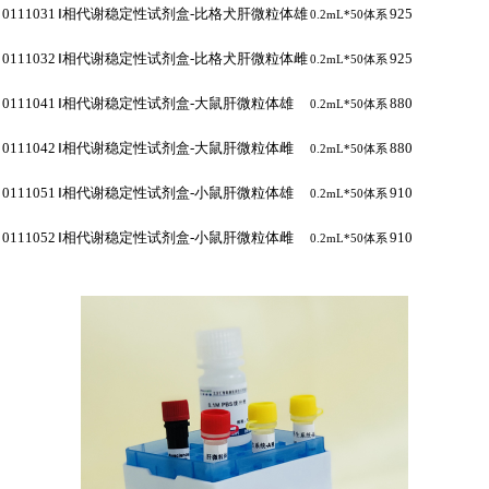
0
111031
Ⅰ
相代谢稳定性试剂盒
-
比格犬肝微粒体雄
92
5
体系
0.2mL*50
0
111032
Ⅰ
相代谢稳定性试剂盒
-
比格犬肝微粒体雌
92
5
体系
0.2mL*50
0
111041
Ⅰ
相代谢稳定性试剂盒
-
大鼠肝微粒体雄
8
80
体系
0.2mL*50
0
111042
Ⅰ
相代谢稳定性试剂盒
-
大鼠肝微粒体雌
8
80
体系
0.2mL*50
0
111051
Ⅰ
相代谢稳定性试剂盒
-
小鼠肝微粒体雄
910
体系
0.2mL*50
0
111052
Ⅰ
相代谢稳定性试剂盒
-
小鼠肝微粒体雌
910
体系
0.2mL*50