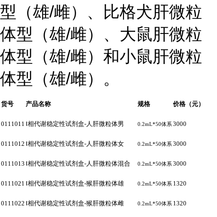
型（雄
/
雌）、比格犬肝微粒
体型（雄
/
雌）、大鼠肝微粒
体型（雄
/
雌）和小鼠肝微粒
体型（雄
/
雌）。
货号
产品名称
规格
价格（元）
0
111011
Ⅰ
相代谢稳定性试剂盒
-
人肝微粒体男
3000
体系
0.2mL*50
0
111012
Ⅰ
相代谢稳定性试剂盒
-
人肝微粒体女
3000
体系
0.2mL*50
0
111013
Ⅰ
相代谢稳定性试剂盒
-
人肝微粒体混合
3000
体系
0.2mL*50
0
111021
Ⅰ
相代谢稳定性试剂盒
-
猴肝微粒体雄
1320
体系
0.2mL*50
0
111022
Ⅰ
相代谢稳定性试剂盒
-
猴肝微粒体雌
1320
体系
0.2mL*50