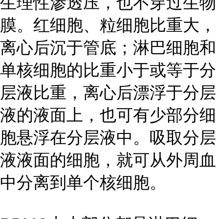
生理性渗透压，也不穿过生物
膜。红细胞、粒细胞比重大，
离心后沉于管底；淋巴细胞和
单核细胞的比重小于或等于分
层液比重，离心后漂浮于分层
液的液面上，也可有少部分细
胞悬浮在分层液中。吸取分层
液液面的细胞，就可从外周血
中分离到单个核细胞。