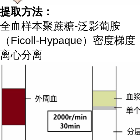
提取方法：
全血样本聚蔗糖-泛影葡胺
（Ficoll-Hypaque）密度梯度
离心分离