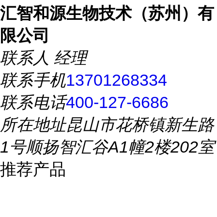
汇智和源生物技术（苏州）有
限公司
联系人
经理
联系手机
13701268334
联系电话
400-127-6686
所在地址
昆山市花桥镇新生路
1号顺扬智汇谷A1幢2楼202室
推荐产品