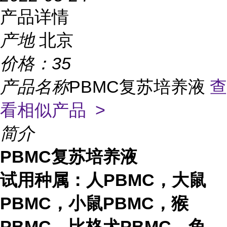
产品详情
产地
北京
价格：
35
产品名称
PBMC复苏培养液
查
看相似产品 >
简介
PBMC复苏培养液
试用种属：人PBMC，大鼠
PBMC，小鼠PBMC，猴
PBMC，比格犬PBMC，兔