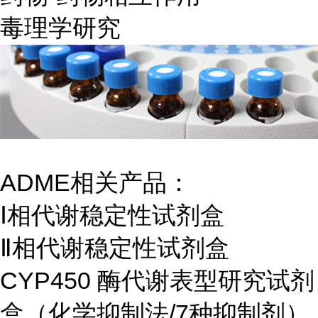
毒理学研究
ADME相关产品：
Ⅰ相代谢稳定性试剂盒
Ⅱ相代谢稳定性试剂盒
CYP450 酶代谢表型研究试剂
盒（化学抑制法/7种抑制剂）