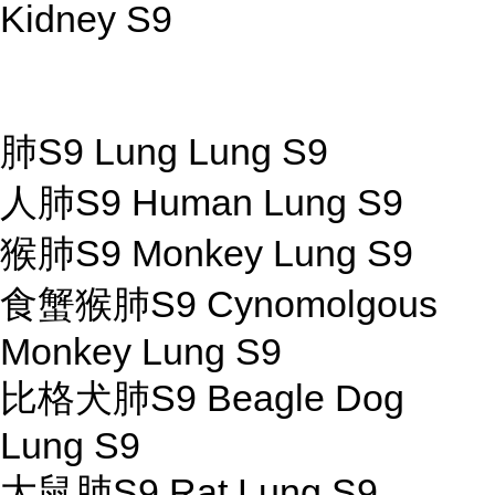
Kidney S9
肺S9 Lung Lung S9
人肺S9 Human Lung S9
猴肺S9 Monkey Lung S9
食蟹猴肺S9 Cynomolgous
Monkey Lung S9
比格犬肺S9 Beagle Dog
Lung S9
大鼠肺S9 Rat Lung S9