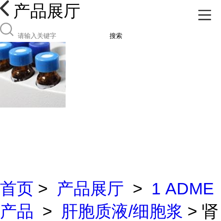
产品展厅
搜索
首页
>
产品展厅
>
1 ADME
产品
>
肝胞质液/细胞浆
> 肾