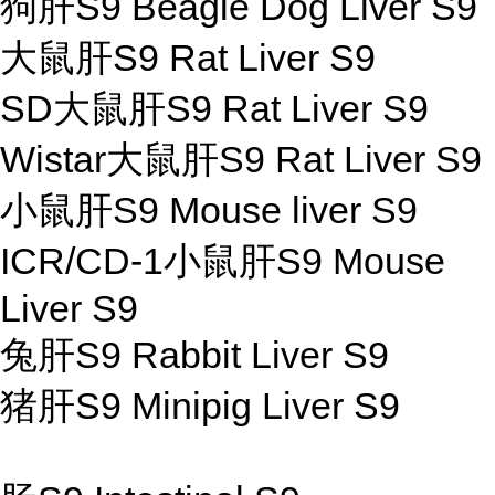
狗肝S9 Beagle Dog Liver S9
大鼠肝S9 Rat Liver S9
SD大鼠肝S9 Rat Liver S9
Wistar大鼠肝S9 Rat Liver S9
小鼠肝S9 Mouse liver S9
ICR/CD-1小鼠肝S9 Mouse
Liver S9
兔肝S9 Rabbit Liver S9
猪肝S9 Minipig Liver S9