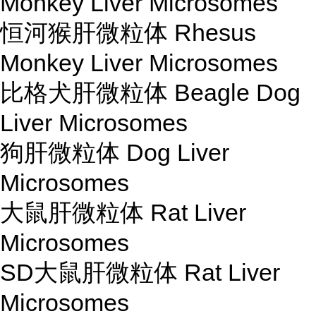
Monkey Liver Microsomes
恒河猴肝微粒体 Rhesus
Monkey Liver Microsomes
比格犬肝微粒体 Beagle Dog
Liver Microsomes
狗肝微粒体 Dog Liver
Microsomes
大鼠肝微粒体 Rat Liver
Microsomes
SD大鼠肝微粒体 Rat Liver
Microsomes