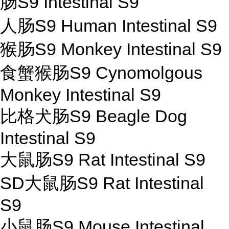
肠S9 Intestinal S9
人肠S9 Human Intestinal S9
猴肠S9 Monkey Intestinal S9
食蟹猴肠S9 Cynomolgous
Monkey Intestinal S9
比格犬肠S9 Beagle Dog
Intestinal S9
大鼠肠S9 Rat Intestinal S9
SD大鼠肠S9 Rat Intestinal
S9
小鼠肠S9 Mouse Intestinal