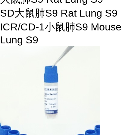
SD大鼠肺S9 Rat Lung S9
ICR/CD-1小鼠肺S9 Mouse
Lung S9