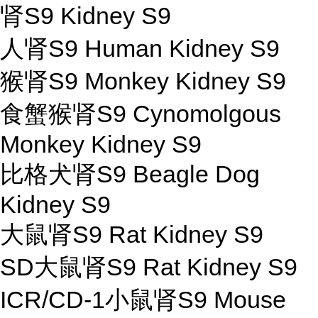
肾S9 Kidney S9
人肾S9 Human Kidney S9
猴肾S9 Monkey Kidney S9
食蟹猴肾S9 Cynomolgous
Monkey Kidney S9
比格犬肾S9 Beagle Dog
Kidney S9
大鼠肾S9 Rat Kidney S9
SD大鼠肾S9 Rat Kidney S9
ICR/CD-1小鼠肾S9 Mouse