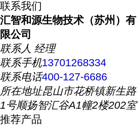
联系我们
汇智和源生物技术（苏州）有
限公司
联系人
经理
联系手机
13701268334
联系电话
400-127-6686
所在地址
昆山市花桥镇新生路
1号顺扬智汇谷A1幢2楼202室
推荐产品