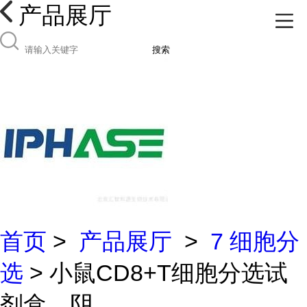
产品展厅
搜索
首页
>
产品展厅
>
7 细胞分
选
> 小鼠CD8+T细胞分选试
剂盒，阴...