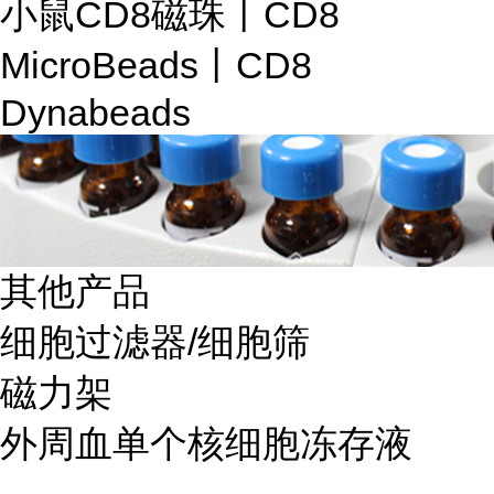
小鼠CD8磁珠丨CD8
MicroBeads丨CD8
Dynabeads
其他产品
细胞过滤器/细胞筛
磁力架
外周血单个核细胞冻存液