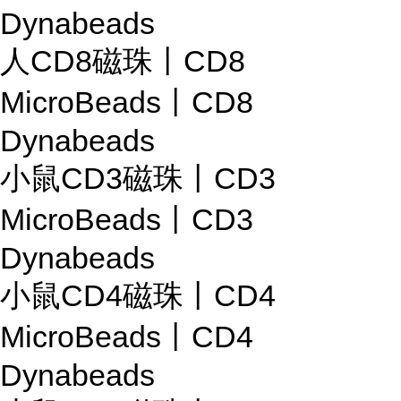
Dynabeads
人CD8磁珠丨CD8
MicroBeads丨CD8
Dynabeads
小鼠CD3磁珠丨CD3
MicroBeads丨CD3
Dynabeads
小鼠CD4磁珠丨CD4
MicroBeads丨CD4
Dynabeads