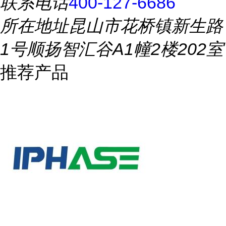
联系电话
400-127-6686
所在地址
昆山市花桥镇新生路
1号顺扬智汇谷A1幢2楼202室
推荐产品