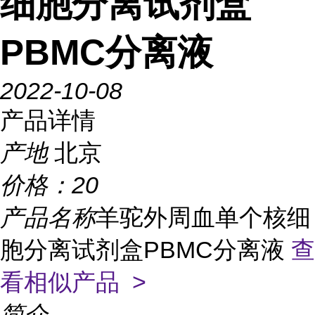
细胞分离试剂盒
PBMC分离液
2022-10-08
产品详情
产地
北京
价格：
20
产品名称
羊驼外周血单个核细
胞分离试剂盒PBMC分离液
查
看相似产品 >
简介