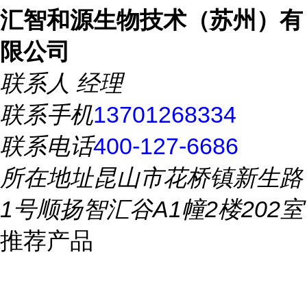
汇智和源生物技术（苏州）有
限公司
联系人
经理
联系手机
13701268334
联系电话
400-127-6686
所在地址
昆山市花桥镇新生路
1号顺扬智汇谷A1幢2楼202室
推荐产品