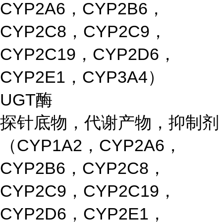
CYP2A6，CYP2B6，
CYP2C8，CYP2C9，
CYP2C19，CYP2D6，
CYP2E1，CYP3A4）
UGT酶
探针底物，代谢产物，抑制剂
（CYP1A2，CYP2A6，
CYP2B6，CYP2C8，
CYP2C9，CYP2C19，
CYP2D6，CYP2E1，