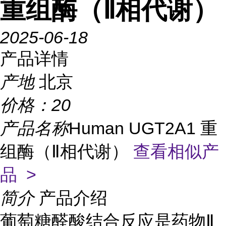
重组酶（Ⅱ相代谢）
2025-06-18
产品详情
产地
北京
价格：
20
产品名称
Human UGT2A1 重
组酶（Ⅱ相代谢）
查看相似产
品 >
简介
产品介绍
葡萄糖醛酸结合反应是药物Ⅱ