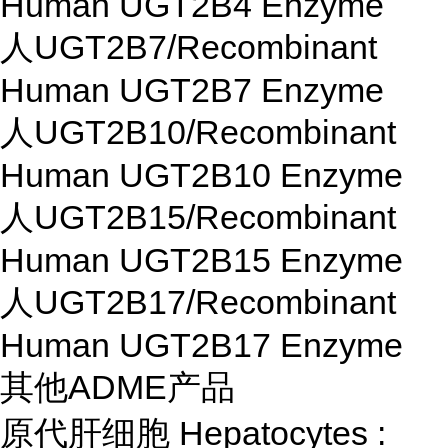
Human UGT2B4 Enzyme
人UGT2B7/Recombinant
Human UGT2B7 Enzyme
人UGT2B10/Recombinant
Human UGT2B10 Enzyme
人UGT2B15/Recombinant
Human UGT2B15 Enzyme
人UGT2B17/Recombinant
Human UGT2B17 Enzyme
其他ADME产品
原代肝细胞 Hepatocytes :