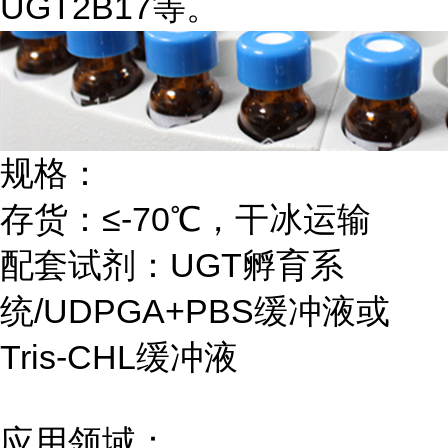
UGT2B17等。
规格：
存货：≤-70℃，干冰运输
配套试剂：UGT孵育系
统/UDPGA+PBS缓冲液或
Tris-CHL缓冲液
应用领域：