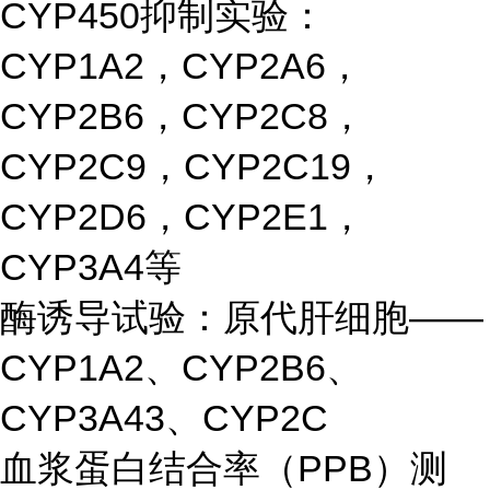
CYP450抑制实验：
CYP1A2，CYP2A6，
CYP2B6，CYP2C8，
CYP2C9，CYP2C19，
CYP2D6，CYP2E1，
CYP3A4等
酶诱导试验：原代肝细胞——
CYP1A2、CYP2B6、
CYP3A43、CYP2C
血浆蛋白结合率（PPB）测