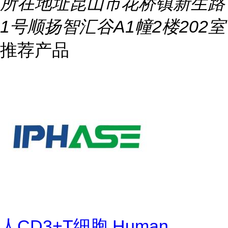
所在地址
昆山市花桥镇新生路
1号顺扬智汇谷A1幢2楼202室
推荐产品
人CD3+T细胞 Human