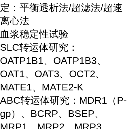
定：平衡透析法/超滤法/超速
离心法
血浆稳定性试验
SLC转运体研究：
OATP1B1、OATP1B3、
OAT1、OAT3、OCT2、
MATE1、MATE2-K
ABC转运体研究：MDR1（P-
gp）、BCRP、BSEP、
MRP1、MRP2、MRP3、