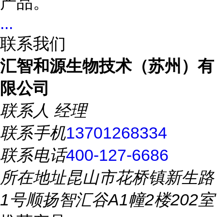
产品。
...
联系我们
汇智和源生物技术（苏州）有
限公司
联系人
经理
联系手机
13701268334
联系电话
400-127-6686
所在地址
昆山市花桥镇新生路
1号顺扬智汇谷A1幢2楼202室