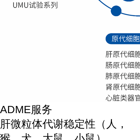
ADME服务
肝微粒体代谢稳定性（人，
猴，犬，大鼠，小鼠）