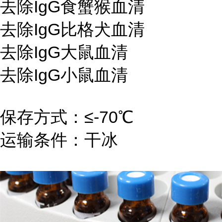
去除IgG食蟹猴血清
去除IgG比格犬血清
去除IgG大鼠血清
去除IgG小鼠血清
保存方式：≤-70℃
运输条件：干冰