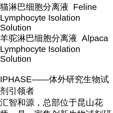
猫淋巴细胞分离液 Feline
Lymphocyte Isolation
Solution
羊驼淋巴细胞分离液 Alpaca
Lymphocyte Isolation
Solution
IPHASE——体外研究生物试
剂引领者
汇智和源，总部位于昆山花