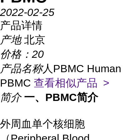
2022-02-25
产品详情
产地
北京
价格：
20
产品名称
人PBMC Human
PBMC
查看相似产品 >
简介
一、PBMC简介
外周血单个核细胞
（Peripheral Blood