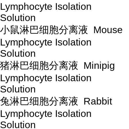
Lymphocyte Isolation
Solution
小鼠淋巴细胞分离液 Mouse
Lymphocyte Isolation
Solution
猪淋巴细胞分离液 Minipig
Lymphocyte Isolation
Solution
兔淋巴细胞分离液 Rabbit
Lymphocyte Isolation
Solution