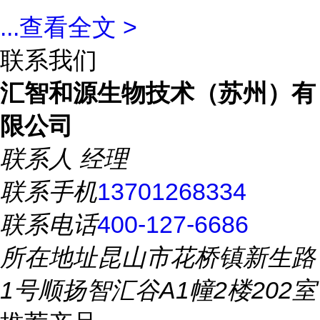
...
查看全文 >
联系我们
汇智和源生物技术（苏州）有
限公司
联系人
经理
联系手机
13701268334
联系电话
400-127-6686
所在地址
昆山市花桥镇新生路
1号顺扬智汇谷A1幢2楼202室