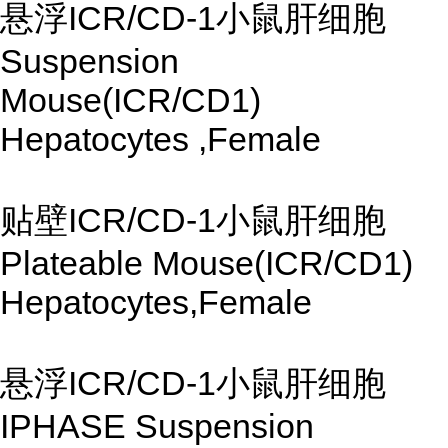
悬浮ICR/CD-1小鼠肝细胞
Suspension
Mouse(ICR/CD1)
Hepatocytes ,Female
贴壁ICR/CD-1小鼠肝细胞
Plateable Mouse(ICR/CD1)
Hepatocytes,Female
悬浮ICR/CD-1小鼠肝细胞
IPHASE Suspension