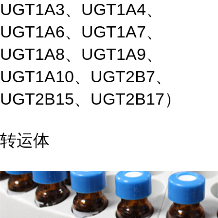
UGT1A3、UGT1A4、
UGT1A6、UGT1A7、
UGT1A8、UGT1A9、
UGT1A10、UGT2B7、
UGT2B15、UGT2B17）
转运体