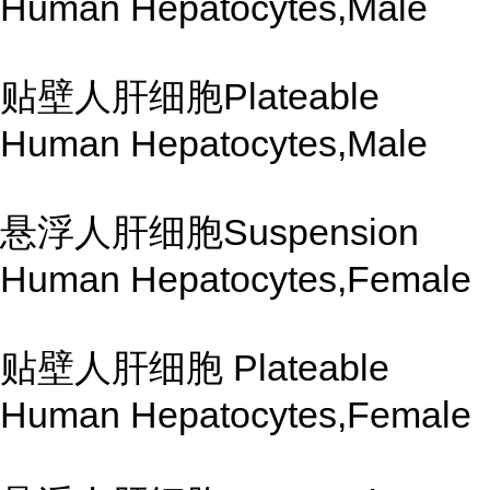
Human Hepatocytes,Male
贴壁人肝细胞Plateable
Human Hepatocytes,Male
悬浮人肝细胞Suspension
Human Hepatocytes,Female
贴壁人肝细胞 Plateable
Human Hepatocytes,Female