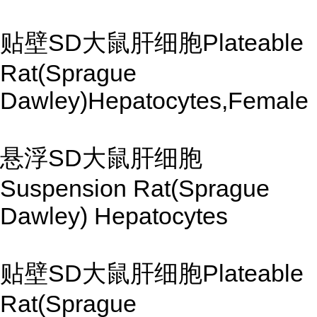
贴壁SD大鼠肝细胞Plateable
Rat(Sprague
Dawley)Hepatocytes,Female
悬浮SD大鼠肝细胞
Suspension Rat(Sprague
Dawley) Hepatocytes
贴壁SD大鼠肝细胞Plateable
Rat(Sprague