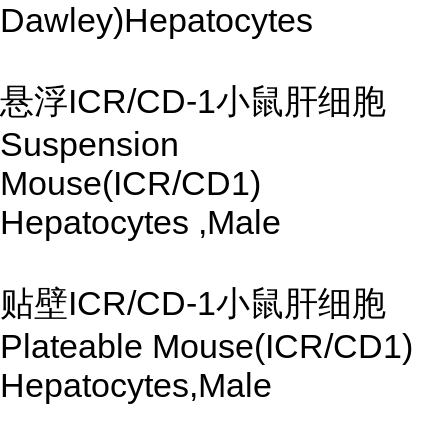
Dawley)Hepatocytes
悬浮ICR/CD-1小鼠肝细胞
Suspension
Mouse(ICR/CD1)
Hepatocytes ,Male
贴壁ICR/CD-1小鼠肝细胞
Plateable Mouse(ICR/CD1)
Hepatocytes,Male