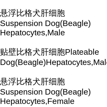
悬浮比格犬肝细胞
Suspension Dog(Beagle)
Hepatocytes,Male
贴壁比格犬肝细胞Plateable
Dog(Beagle)Hepatocytes,Mal
悬浮比格犬肝细胞
Suspension Dog(Beagle)
Hepatocytes,Female