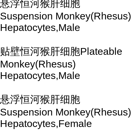
悬浮恒河猴肝细胞
Suspension Monkey(Rhesus)
Hepatocytes,Male
贴壁恒河猴肝细胞Plateable
Monkey(Rhesus)
Hepatocytes,Male
悬浮恒河猴肝细胞
Suspension Monkey(Rhesus)
Hepatocytes,Female