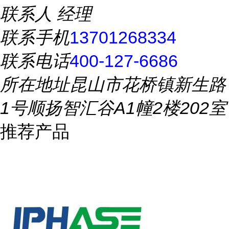
联系人
经理
联系手机
13701268334
联系电话
400-127-6686
所在地址
昆山市花桥镇新生路
1号顺扬智汇谷A1幢2楼202室
推荐产品