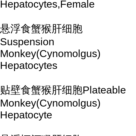
Hepatocytes,Female
悬浮食蟹猴肝细胞
Suspension
Monkey(Cynomolgus)
Hepatocytes
贴壁食蟹猴肝细胞Plateable
Monkey(Cynomolgus)
Hepatocyte