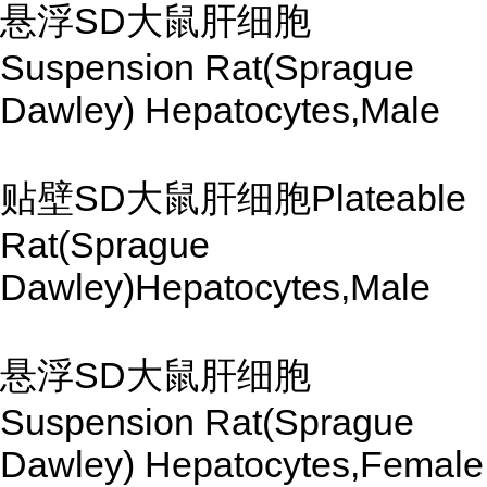
悬浮SD大鼠肝细胞
Suspension Rat(Sprague
Dawley) Hepatocytes,Male
贴壁SD大鼠肝细胞Plateable
Rat(Sprague
Dawley)Hepatocytes,Male
悬浮SD大鼠肝细胞
Suspension Rat(Sprague
Dawley) Hepatocytes,Female