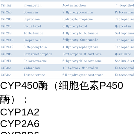
CYP450酶（细胞色素P450
酶）：
CYP1A2
CYP2A6