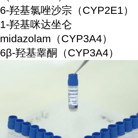
6-羟基氯唑沙宗（CYP2E1）
1-羟基咪达坐仑
midazolam（CYP3A4）
6β-羟基睾酮（CYP3A4）