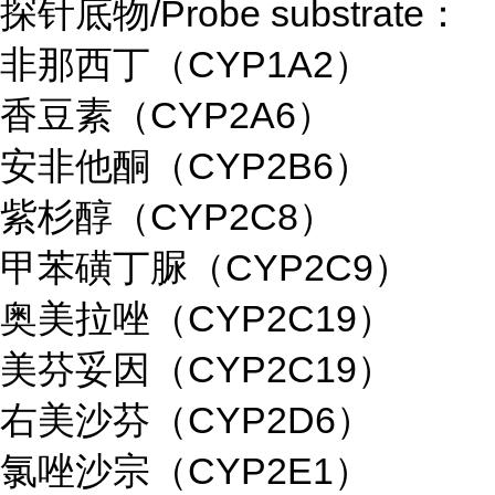
探针底物/Probe substrate：
非那西丁（CYP1A2）
香豆素（CYP2A6）
安非他酮（CYP2B6）
紫杉醇（CYP2C8）
甲苯磺丁脲（CYP2C9）
奥美拉唑（CYP2C19）
美芬妥因（CYP2C19）
右美沙芬（CYP2D6）
氯唑沙宗（CYP2E1）