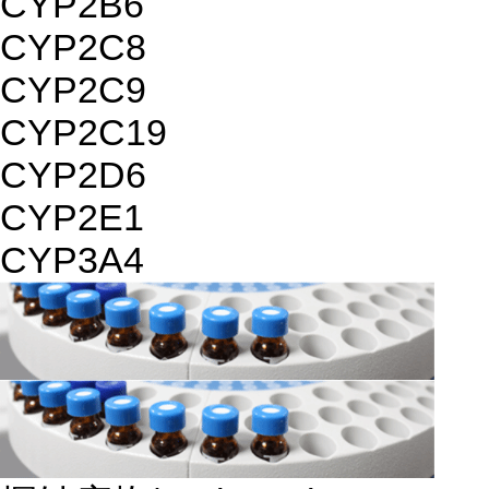
CYP2B6
CYP2C8
CYP2C9
CYP2C19
CYP2D6
CYP2E1
CYP3A4