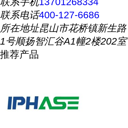
联系手机
13701268334
联系电话
400-127-6686
所在地址
昆山市花桥镇新生路
1号顺扬智汇谷A1幢2楼202室
推荐产品