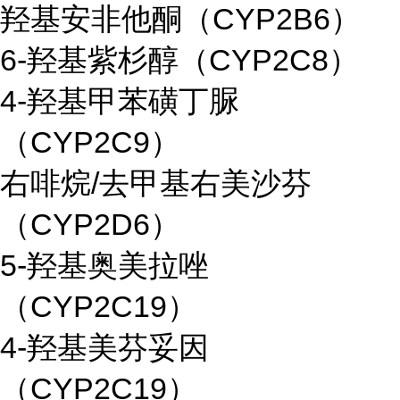
羟基安非他酮（CYP2B6）
6-羟基紫杉醇（CYP2C8）
4-羟基甲苯磺丁脲
（CYP2C9）
右啡烷/去甲基右美沙芬
（CYP2D6）
5-羟基奥美拉唑
（CYP2C19）
4-羟基美芬妥因
（CYP2C19）