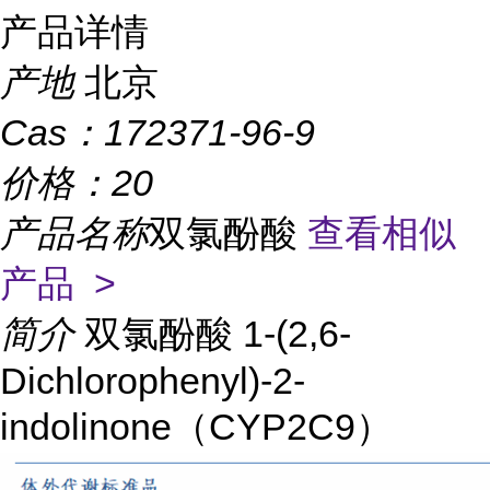
产品详情
产地
北京
Cas：
172371-96-9
价格：
20
产品名称
双氯酚酸
查看相似
产品 >
简介
双氯酚酸 1-(2,6-
Dichlorophenyl)-2-
indolinone（CYP2C9）