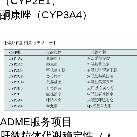
（CYP2E1）
酮康唑（CYP3A4）
ADME服务项目
肝微粒体代谢稳定性（人，