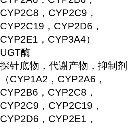
CYP2C8，CYP2C9，
CYP2C19，CYP2D6，
CYP2E1，CYP3A4）
UGT酶
探针底物，代谢产物，抑制剂
（CYP1A2，CYP2A6，
CYP2B6，CYP2C8，
CYP2C9，CYP2C19，
CYP2D6，CYP2E1，