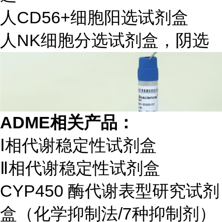
人CD56+细胞阳选试剂盒
人NK细胞分选试剂盒，阴选
ADME
相关产品：
Ⅰ相代谢稳定性试剂盒
Ⅱ相代谢稳定性试剂盒
CYP450 酶代谢表型研究试剂
盒（化学抑制法/7种抑制剂）