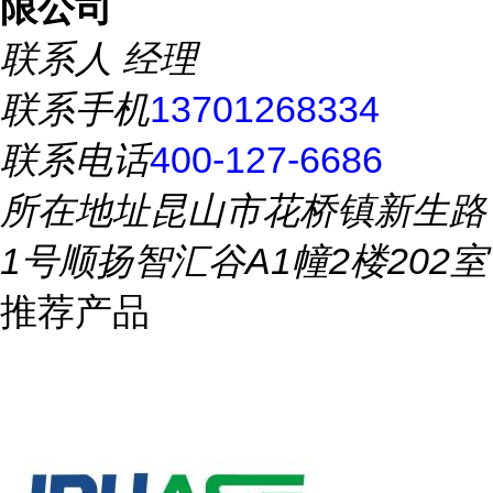
限公司
联系人
经理
联系手机
13701268334
联系电话
400-127-6686
所在地址
昆山市花桥镇新生路
1号顺扬智汇谷A1幢2楼202室
推荐产品