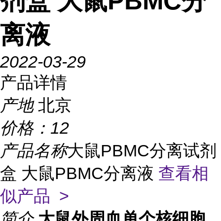
剂盒 大鼠PBMC分
离液
2022-03-29
产品详情
产地
北京
价格：
12
产品名称
大鼠PBMC分离试剂
盒 大鼠PBMC分离液
查看相
似产品 >
简介
大鼠外周血单个核细胞