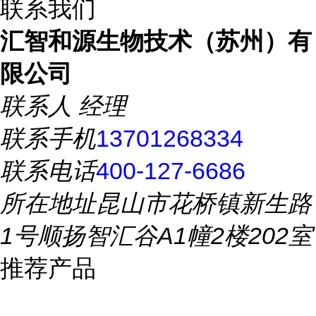
联系我们
汇智和源生物技术（苏州）有
限公司
联系人
经理
联系手机
13701268334
联系电话
400-127-6686
所在地址
昆山市花桥镇新生路
1号顺扬智汇谷A1幢2楼202室
推荐产品