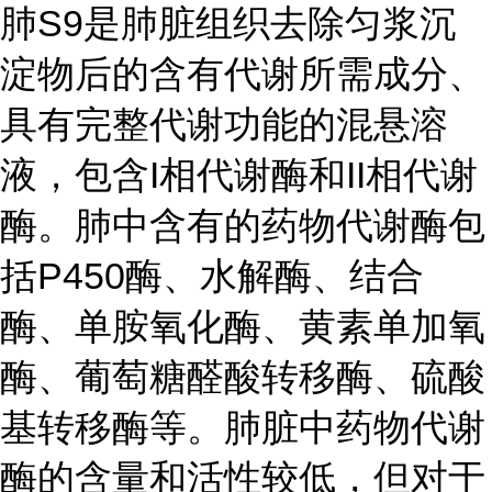
肺S9是肺脏组织去除匀浆沉
淀物后的含有代谢所需成分、
具有完整代谢功能的混悬溶
液，包含I相代谢酶和II相代谢
酶。肺中含有的药物代谢酶包
括P450酶、水解酶、结合
酶、单胺氧化酶、黄素单加氧
酶、葡萄糖醛酸转移酶、硫酸
基转移酶等。肺脏中药物代谢
酶的含量和活性较低，但对于