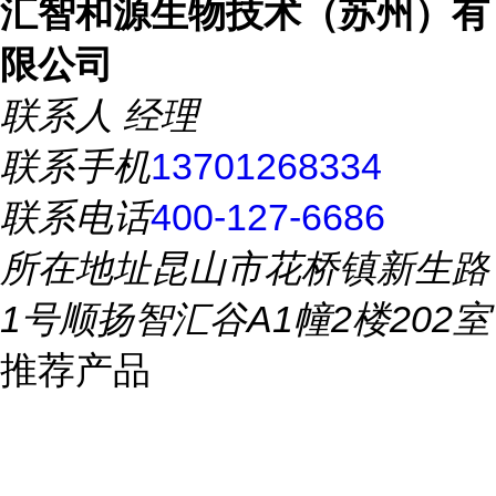
汇智和源生物技术（苏州）有
限公司
联系人
经理
联系手机
13701268334
联系电话
400-127-6686
所在地址
昆山市花桥镇新生路
1号顺扬智汇谷A1幢2楼202室
推荐产品