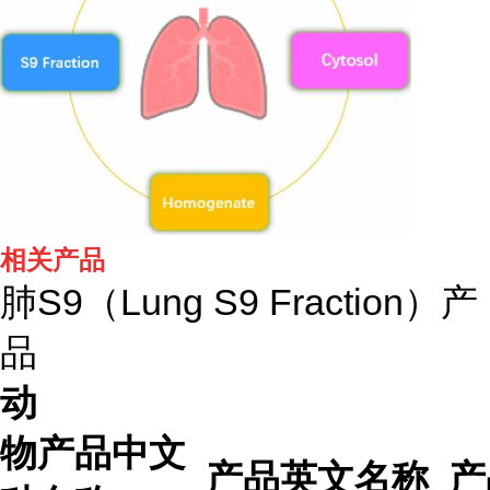
相关产品
肺S9（Lung S9 Fraction）产
品
动
物
产品中文
产品英文名称
产