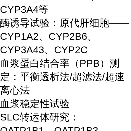
CYP3A4等
酶诱导试验：原代肝细胞——
CYP1A2、CYP2B6、
CYP3A43、CYP2C
血浆蛋白结合率（PPB）测
定：平衡透析法/超滤法/超速
离心法
血浆稳定性试验
SLC转运体研究：
OATP1B1、OATP1B3、