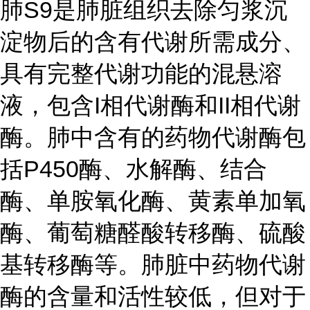
肺S9是肺脏组织去除匀浆沉
淀物后的含有代谢所需成分、
具有完整代谢功能的混悬溶
液，包含I相代谢酶和II相代谢
酶。肺中含有的药物代谢酶包
括P450酶、水解酶、结合
酶、单胺氧化酶、黄素单加氧
酶、葡萄糖醛酸转移酶、硫酸
基转移酶等。肺脏中药物代谢
酶的含量和活性较低，但对于