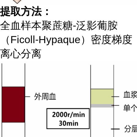
提取方法：
全血样本聚蔗糖-泛影葡胺
（Ficoll-Hypaque）密度梯度
离心分离