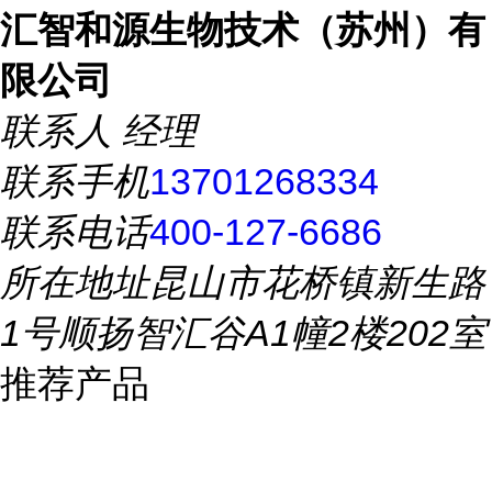
汇智和源生物技术（苏州）有
限公司
联系人
经理
联系手机
13701268334
联系电话
400-127-6686
所在地址
昆山市花桥镇新生路
1号顺扬智汇谷A1幢2楼202室
推荐产品