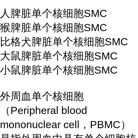
人脾脏单个核细胞SMC
猴脾脏单个核细胞SMC
比格犬脾脏单个核细胞SMC
大鼠脾脏单个核细胞SMC
小鼠脾脏单个核细胞SMC
外周血单个核细胞
（Peripheral blood
mononuclear cell，PBMC）