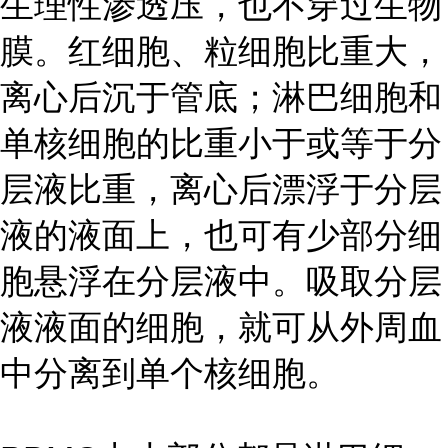
生理性渗透压，也不穿过生物
膜。红细胞、粒细胞比重大，
离心后沉于管底；淋巴细胞和
单核细胞的比重小于或等于分
层液比重，离心后漂浮于分层
液的液面上，也可有少部分细
胞悬浮在分层液中。吸取分层
液液面的细胞，就可从外周血
中分离到单个核细胞。