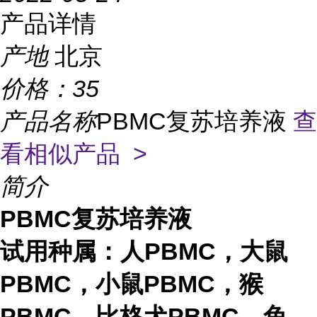
产品详情
产地
北京
价格：
35
产品名称
PBMC复苏培养液
查
看相似产品 >
简介
PBMC复苏培养液
试用种属：人PBMC，大鼠
PBMC，小鼠PBMC，猴
PBMC，比格犬PBMC，兔