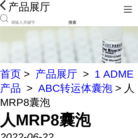
产品展厅
搜索
首页
>
产品展厅
>
1 ADME
产品
>
ABC转运体囊泡
> 人
MRP8囊泡
人MRP8囊泡
2022-06-22