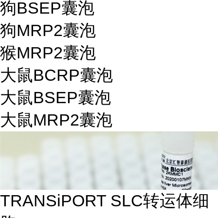
狗BSEP囊泡
狗MRP2囊泡
猴MRP2囊泡
大鼠BCRP囊泡
大鼠BSEP囊泡
大鼠MRP2囊泡
TRANSiPORT SLC转运体细