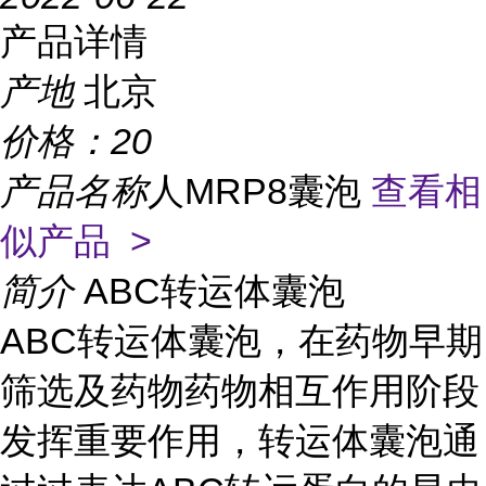
产品详情
产地
北京
价格：
20
产品名称
人MRP8囊泡
查看相
似产品 >
简介
ABC转运体囊泡
ABC转运体囊泡，在药物早期
筛选及药物药物相互作用阶段
发挥重要作用，转运体囊泡通