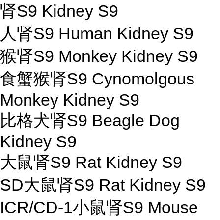
肾S9 Kidney S9
人肾S9 Human Kidney S9
猴肾S9 Monkey Kidney S9
食蟹猴肾S9 Cynomolgous
Monkey Kidney S9
比格犬肾S9 Beagle Dog
Kidney S9
大鼠肾S9 Rat Kidney S9
SD大鼠肾S9 Rat Kidney S9
ICR/CD-1小鼠肾S9 Mouse