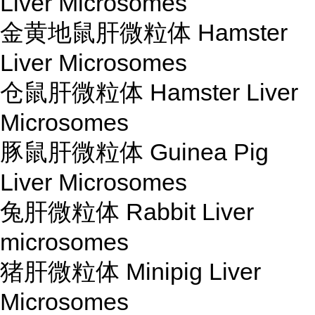
Liver Microsomes
金黄地鼠肝微粒体 Hamster
Liver Microsomes
仓鼠肝微粒体 Hamster Liver
Microsomes
豚鼠肝微粒体 Guinea Pig
Liver Microsomes
兔肝微粒体 Rabbit Liver
microsomes
猪肝微粒体 Minipig Liver
Microsomes