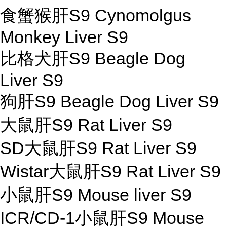
食蟹猴肝S9 Cynomolgus
Monkey Liver S9
比格犬肝S9 Beagle Dog
Liver S9
狗肝S9 Beagle Dog Liver S9
大鼠肝S9 Rat Liver S9
SD大鼠肝S9 Rat Liver S9
Wistar大鼠肝S9 Rat Liver S9
小鼠肝S9 Mouse liver S9
ICR/CD-1小鼠肝S9 Mouse