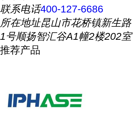
联系电话
400-127-6686
所在地址
昆山市花桥镇新生路
1号顺扬智汇谷A1幢2楼202室
推荐产品