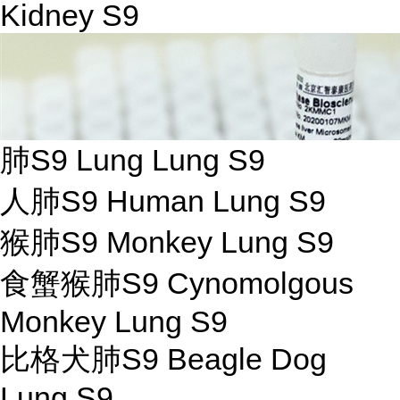
Kidney S9
肺S9 Lung Lung S9
人肺S9 Human Lung S9
猴肺S9 Monkey Lung S9
食蟹猴肺S9 Cynomolgous
Monkey Lung S9
比格犬肺S9 Beagle Dog
Lung S9