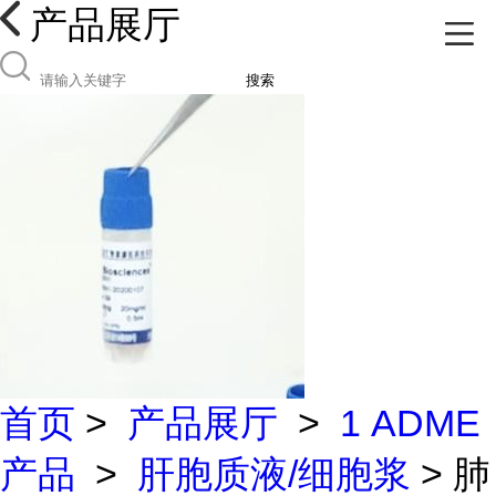
产品展厅
搜索
首页
>
产品展厅
>
1 ADME
产品
>
肝胞质液/细胞浆
> 肺