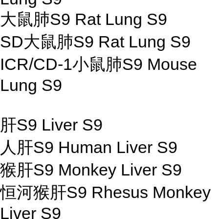
大鼠肺S9 Rat Lung S9
SD大鼠肺S9 Rat Lung S9
ICR/CD-1小鼠肺S9 Mouse
Lung S9
肝S9 Liver S9
人肝S9 Human Liver S9
猴肝S9 Monkey Liver S9
恒河猴肝S9 Rhesus Monkey
Liver S9