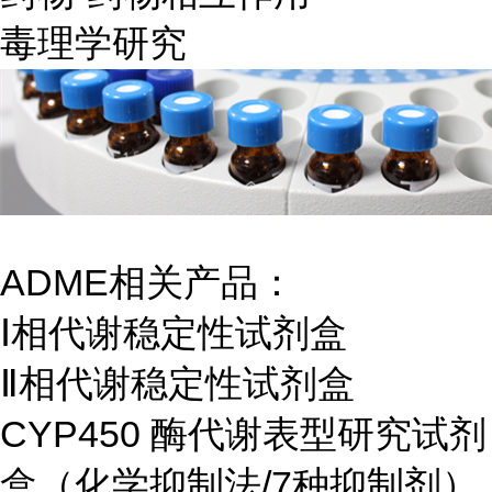
毒理学研究
ADME相关产品：
Ⅰ相代谢稳定性试剂盒
Ⅱ相代谢稳定性试剂盒
CYP450 酶代谢表型研究试剂
盒（化学抑制法/7种抑制剂）