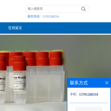
服务热线：
13701268334
在线留言
联系方式
手机：
13701268334