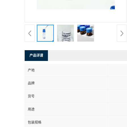
产品详请
产地
品牌
货号
用途
包装规格