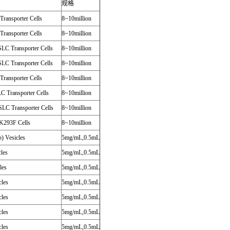
规格
ansporter Cells
8~10million
ansporter Cells
8~10million
C Transporter Cells
8~10million
C Transporter Cells
8~10million
ansporter Cells
8~10million
Transporter Cells
8~10million
C Transporter Cells
8~10million
293F Cells
8~10million
 Vesicles
5mg/mL,0.5mL
les
5mg/mL,0.5mL
les
5mg/mL,0.5mL
les
5mg/mL,0.5mL
les
5mg/mL,0.5mL
les
5mg/mL,0.5mL
les
5mg/mL,0.5mL