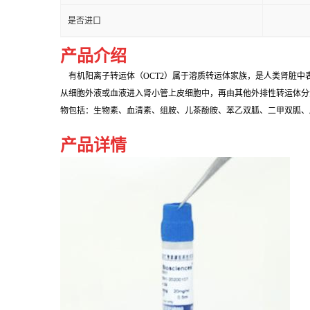
是否进口
产品介绍
有机阳离子转运体（OCT2）属于溶质转运体家族，是人类肾脏中
从细胞外液或血液进入肾小管上皮细胞中，再由其他外排性转运体分泌
物包括：生物素、血清素、组胺、儿茶酚胺、苯乙双胍、二甲双胍、
产品详情