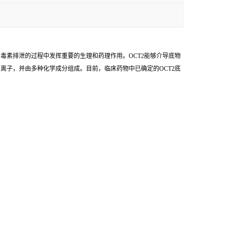
毒素排泄的过程中发挥重要的生理和药理作用。OCT2能够介导底物
离子，并由多种化学成分组成。目前，临床药物中已确定的OCT2底