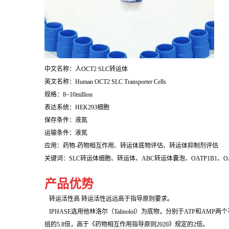
中文名称：人OCT2 SLC转运体
英文名称：Human OCT2 SLC Transporter Cells
规格：8~10million
表达系统：HEK293细胞
保存条件：液氮
运输条件：液氮
应用：药物-药物相互作用、转运体底物评估、转运体抑制剂评估
关键词：SLC转运体细胞、转运体、ABC转运体囊泡、OATP1B1、OATP1B
产品优势
转运活性高 转运活性远远高于指导原则要求。
IPHASE选用他林洛尔（Talinolol）为底物，分别于ATP和AM
组的5.8倍，高于《药物相互作用指导原则2020》规定的2倍。