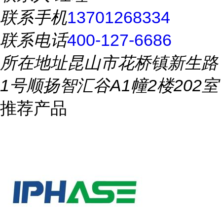
联系手机
13701268334
联系电话
400-127-6686
所在地址
昆山市花桥镇新生路
1号顺扬智汇谷A1幢2楼202室
推荐产品