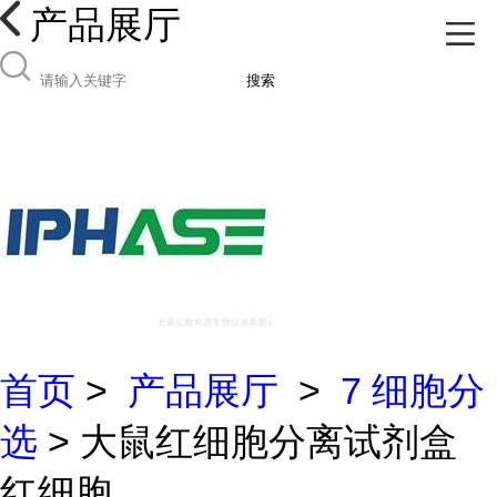
产品展厅
搜索
首页
>
产品展厅
>
7 细胞分
选
> 大鼠红细胞分离试剂盒
红细胞...