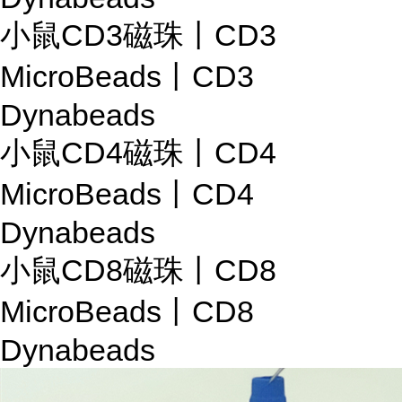
小鼠CD3磁珠丨CD3
MicroBeads丨CD3
Dynabeads
小鼠CD4磁珠丨CD4
MicroBeads丨CD4
Dynabeads
小鼠CD8磁珠丨CD8
MicroBeads丨CD8
Dynabeads