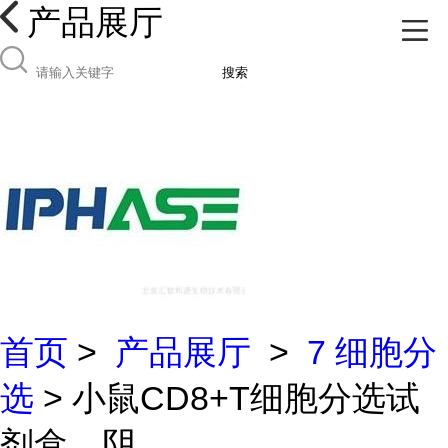
产品展厅
搜索
首页
>
产品展厅
>
7 细胞分
选
> 小鼠CD8+T细胞分选试
剂盒，阴...