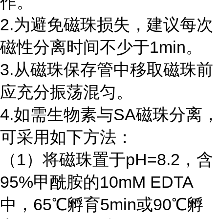
作。
2.为避免磁珠损失，建议每次
磁性分离时间不少于1min。
3.从磁珠保存管中移取磁珠前
应充分振荡混匀。
4.如需生物素与SA磁珠分离，
可采用如下方法：
（1）将磁珠置于pH=8.2，含
95%甲酰胺的10mM EDTA
中，65℃孵育5min或90℃孵