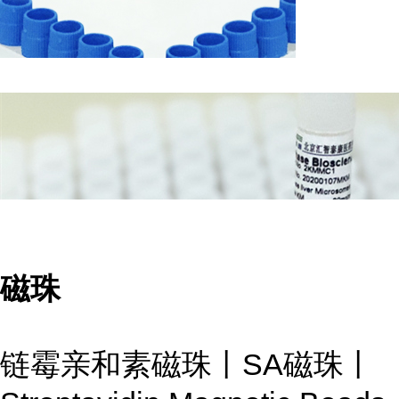
磁珠
链霉亲和素磁珠丨SA磁珠丨