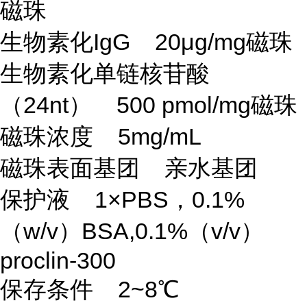
磁珠
生物素化IgG 20μg/mg磁珠
生物素化单链核苷酸
（24nt） 500 pmol/mg磁珠
磁珠浓度 5mg/mL
磁珠表面基团 亲水基团
保护液 1×PBS，0.1%
（w/v）BSA,0.1%（v/v）
proclin-300
保存条件 2~8℃