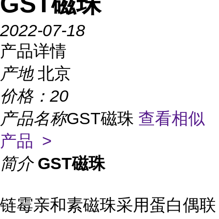
GST磁珠
2022-07-18
产品详情
产地
北京
价格：
20
产品名称
GST磁珠
查看相似
产品 >
简介
GST磁珠
链霉亲和素磁珠采用蛋白偶联