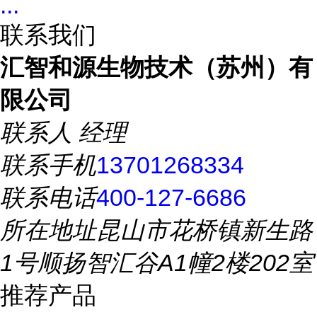
...
联系我们
汇智和源生物技术（苏州）有
限公司
联系人
经理
联系手机
13701268334
联系电话
400-127-6686
所在地址
昆山市花桥镇新生路
1号顺扬智汇谷A1幢2楼202室
推荐产品