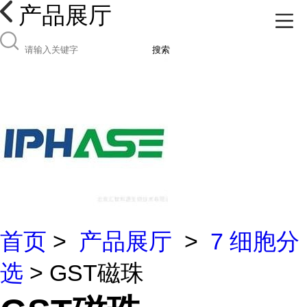
产品展厅
搜索
首页
>
产品展厅
>
7 细胞分
选
> GST磁珠