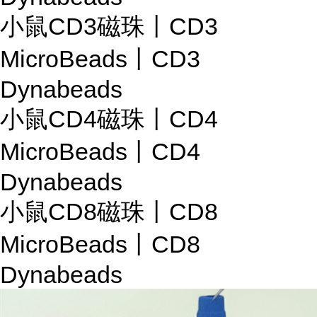
小鼠CD3磁珠丨CD3
MicroBeads丨CD3
Dynabeads
小鼠CD4磁珠丨CD4
MicroBeads丨CD4
Dynabeads
小鼠CD8磁珠丨CD8
MicroBeads丨CD8
Dynabeads