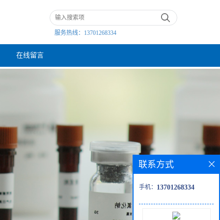
服务热线：
13701268334
在线留言
联系方式
手机：
13701268334