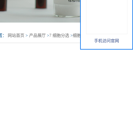
置：
网站首页
>
产品展厅
>
7 细胞分选
>
细胞过滤器/细胞筛
手机访问官网