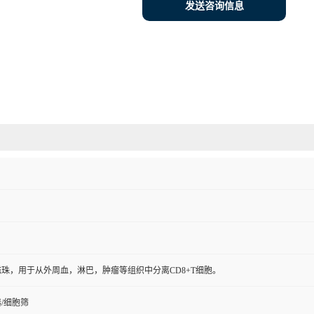
发送咨询信息
珠，用于从外周血，淋巴，肿瘤等组织中分离CD8+T细胞。
/细胞筛