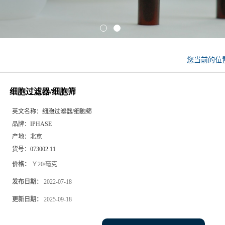
您当前的位
细胞过滤器/细胞筛
英文名称：
细胞过滤器/细胞筛
品牌：
IPHASE
产地：
北京
货号：
073002.11
价格：
￥20/毫克
发布日期：
2022-07-18
更新日期：
2025-09-18