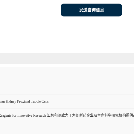
发送咨询信息
an Kidney Proximal Tubule Cells
ive Reagents for Innovative Research 汇智和源致力于为创新药企业及生命科学研