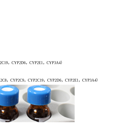
2C19，CYP2D6，CYP2E1，CYP3A4）
，CYP2C9，CYP2C19，CYP2D6，CYP2E1，CYP3A4）