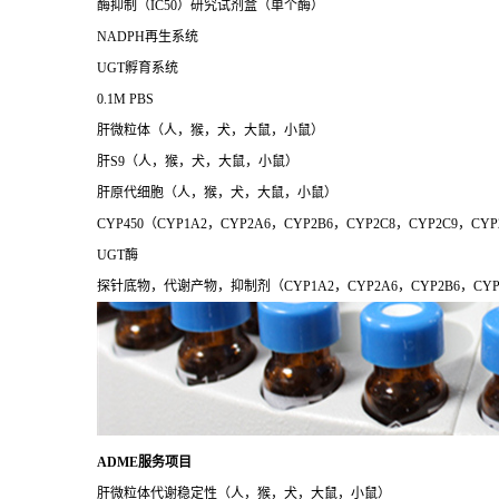
酶抑制（IC50）研究试剂盒（单个酶）
NADPH再生系统
UGT孵育系统
0.1M PBS
肝微粒体（人，猴，犬，大鼠，小鼠）
肝S9（人，猴，犬，大鼠，小鼠）
肝原代细胞（人，猴，犬，大鼠，小鼠）
CYP450（CYP1A2，CYP2A6，CYP2B6，CYP2C8，CYP2C9，CYP
UGT酶
探针底物，代谢产物，抑制剂（CYP1A2，CYP2A6，CYP2B6，CYP2C8
ADME服务项目
肝微粒体代谢稳定性（人，猴，犬，大鼠，小鼠）