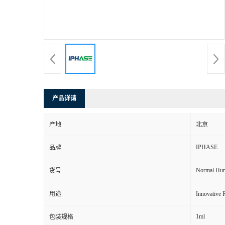
产品详请
产地
北京
IPHASE
品牌
Normal Hum
货号
用途
Innovat
1ml
包装规格