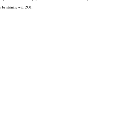
on by staining with ZO1.