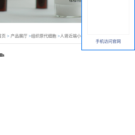
首页
>
产品展厅
>
组织原代细胞
>
人肾近端小管细胞Normal
手机访问官网
 Tubule Cells
ls