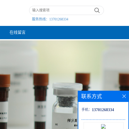
服务热线：
13701268334
在线留言
联系方式
手机：
13701268334