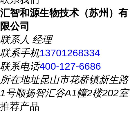
汇智和源生物技术（苏州）有
限公司
联系人
经理
联系手机
13701268334
联系电话
400-127-6686
所在地址
昆山市花桥镇新生路
1号顺扬智汇谷A1幢2楼202室
推荐产品