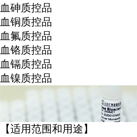
血砷质控品
血铜质控品
血氟质控品
血铬质控品
血镉质控品
血镍质控品
【适用范围和用途】