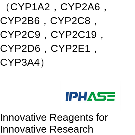
（CYP1A2，CYP2A6，
CYP2B6，CYP2C8，
CYP2C9，CYP2C19，
CYP2D6，CYP2E1，
CYP3A4）
Innovative Reagents for
Innovative Research