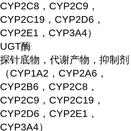
CYP2C8，CYP2C9，
CYP2C19，CYP2D6，
CYP2E1，CYP3A4）
UGT酶
探针底物，代谢产物，抑制剂
（CYP1A2，CYP2A6，
CYP2B6，CYP2C8，
CYP2C9，CYP2C19，
CYP2D6，CYP2E1，
CYP3A4）