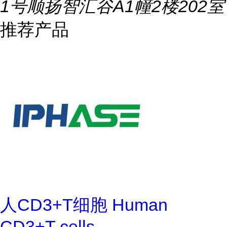
1号顺扬智汇谷A1幢2楼202室
推荐产品
人CD3+T细胞 Human
CD3+T cells