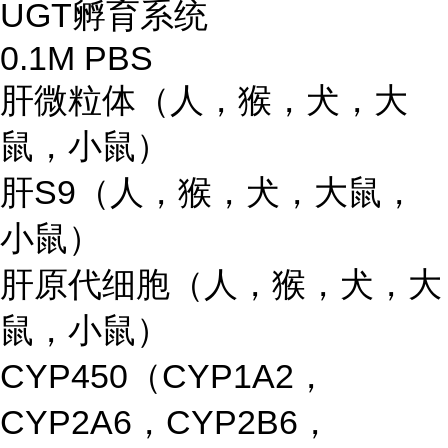
UGT孵育系统
0.1M PBS
肝微粒体（人，猴，犬，大
鼠，小鼠）
肝S9（人，猴，犬，大鼠，
小鼠）
肝原代细胞（人，猴，犬，大
鼠，小鼠）
CYP450（CYP1A2，
CYP2A6，CYP2B6，