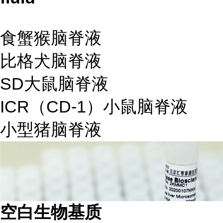
食蟹猴脑脊液
比格犬脑脊液
SD大鼠脑脊液
ICR（CD-1）小鼠脑脊液
小型猪脑脊液
空白生物基质