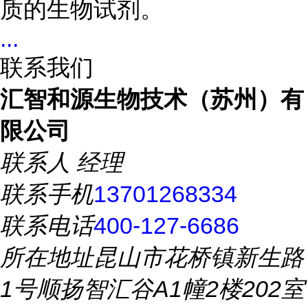
质的生物试剂。
...
联系我们
汇智和源生物技术（苏州）有
限公司
联系人
经理
联系手机
13701268334
联系电话
400-127-6686
所在地址
昆山市花桥镇新生路
1号顺扬智汇谷A1幢2楼202室