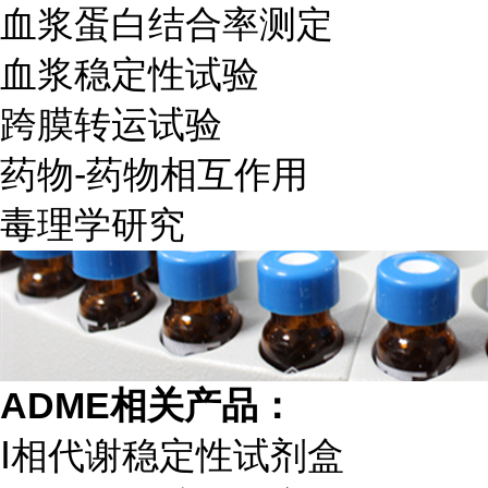
血浆蛋白结合率测定
血浆稳定性试验
跨膜转运试验
药物-药物相互作用
毒理学研究
ADME相关产品：
Ⅰ相代谢稳定性试剂盒