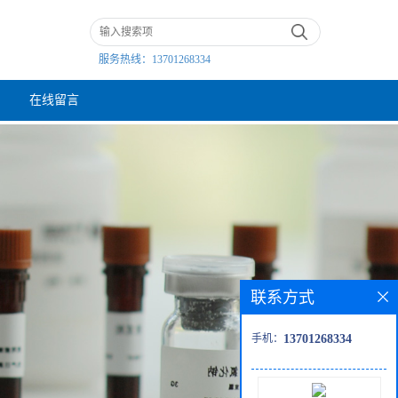
服务热线：
13701268334
在线留言
联系方式
手机：
13701268334