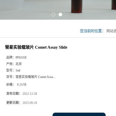
您当前的位置：
网站
星实验载玻片 Comet Assa
彗星实验载玻片 Comet Assay Slide
品牌：
IPHASE
产地：
北京
型号：
1ml
货号：
彗星实验载玻片 Comet Assa...
价格：
￥20/块
发布日期：
2022-12-28
更新日期：
2025-09-18