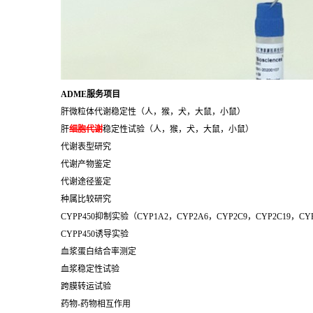
ADME服务项目
肝微粒体代谢稳定性（人，猴，犬，大鼠，小鼠）
肝
细胞代谢
稳定性试验（人，猴，犬，大鼠，小鼠）
代谢表型研究
代谢产物鉴定
代谢途径鉴定
种属比较研究
CYPP450抑制实验（CYP1A2，CYP2A6，CYP2C9，CYP2C19，CY
CYPP450诱导实验
血浆蛋白结合率测定
血浆稳定性试验
跨膜转运试验
药物-药物相互作用