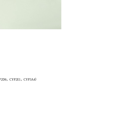
P2D6，CYP2E1，CYP3A4）