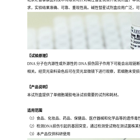
北京汇智泰康医药技术有限公司针对碱性彗星试验开发试剂盒，本试
求，实验结果准确、可靠、重现性高。碱性彗星试剂盒应用广泛，可
【试验原理】
DNA 分子在内源性或外源性的 DNA 损伤因子作用下可能会出现
相关。经荧光染料染色后可在荧光显微镜下进行观察，若细胞未受损
【产品说明】
本试剂盒提供了单细胞凝胶电泳试验需要的试剂和耗材。
适用范围
（1）食品、化妆品、药品、保健品、医疗器械和化学品等的遗传毒
（2）检测DNA损伤引起的基因突变，通过检测受试物在测试菌株
（3）本产品仅供科研使用