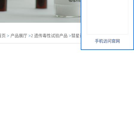
首页
>
产品展厅
>
2 遗传毒性试验产品
>
彗星试验产品
>
彗
手机访问官网
y Slide