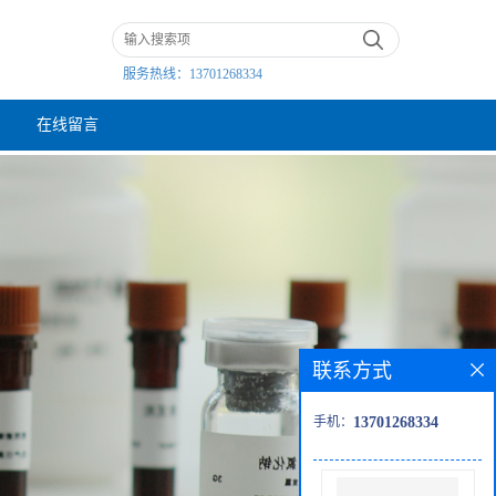
服务热线：
13701268334
在线留言
联系方式
手机：
13701268334