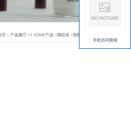
首页
>
产品展厅
>
1 ADME产品
>
微粒体
>
狨猴肝微粒体
手机访问官网
r Microsomes