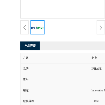
产品详请
产地
北京
IPHASE
品牌
货号
用途
Innovat
100mL
包装规格