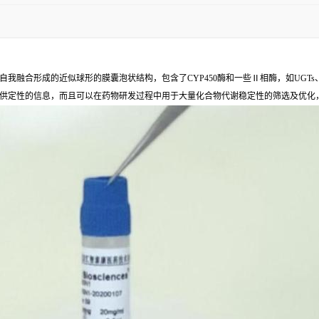
我融合形成的近似球形的膜囊泡状结构，包含了CYP450酶和一些Ⅱ相酶，如UGT
供定性的信息，而且可以在药物研发过程中用于大量化合物代谢稳定性的筛选及优化