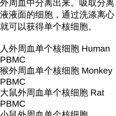
外周血中分离出来。吸取分离
液液面的细胞，通过洗涤离心
就可以获得单个核细胞。
人外周血单个核细胞 Human
PBMC
猴外周血单个核细胞 Monkey
PBMC
大鼠外周血单个核细胞 Rat
PBMC
小鼠外周血单个核细胞