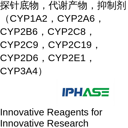
探针底物，代谢产物，抑制剂
（CYP1A2，CYP2A6，
CYP2B6，CYP2C8，
CYP2C9，CYP2C19，
CYP2D6，CYP2E1，
CYP3A4）
Innovative Reagents for
Innovative Research