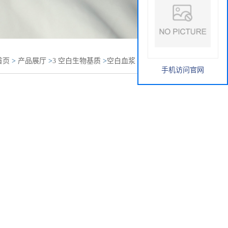
首页
>
产品展厅
>
3 空白生物基质
>
空白血浆
>
沙鼠血浆
手机访问官网