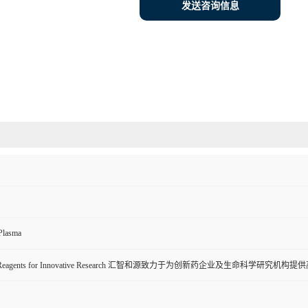
发送咨询信息
 Plasma
ive Reagents for Innovative Research 汇智和源致力于为创新药企业及生命科学研