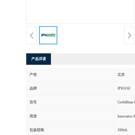
产品详请
产地
北京
IPHASE
品牌
Gerbillinae
货号
用途
Innovat
100mL
包装规格