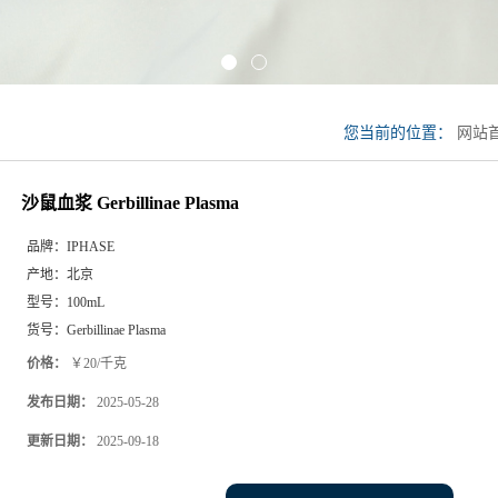
您当前的位置：
网站
Gerbillinae Plasma
沙鼠血浆 Gerbillinae Plasma
品牌：
IPHASE
产地：
北京
型号：
100mL
货号：
Gerbillinae Plasma
价格：
￥20/千克
发布日期：
2025-05-28
更新日期：
2025-09-18