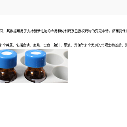
面，其数据可用于支持新活性物的应用和仿制药及已授权药物的变更申请。然而要保
提供多个种属，包括血清、血浆、全血、胆汁、尿液、粪便等多个类别的常规生物基质，