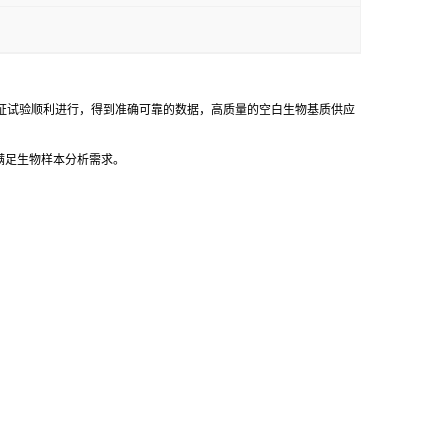
证试验顺利进行，得到准确可靠的数据，高质量的空白生物基质供应
满足生物样本分析需求。