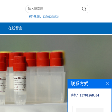
服务热线：
13701268334
在线留言
联系方式
手机：
13701268334