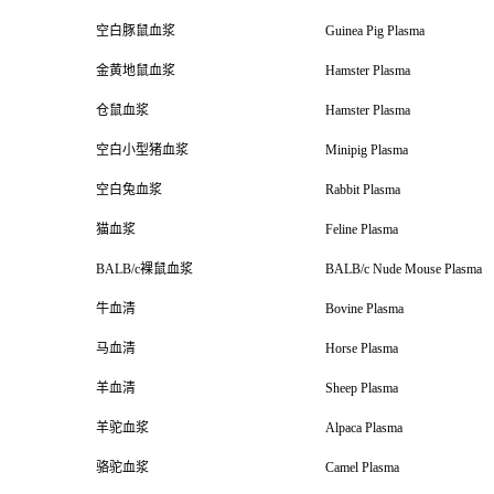
空白豚鼠血浆
Guinea Pig Plasma
金黄地鼠血浆
Hamster Plasma
仓鼠血浆
Hamster Plasma
空白小型猪血浆
Minipig Plasma
空白兔血浆
Rabbit Plasma
猫血浆
Feline Plasma
BALB/c
裸鼠血浆
BALB/c Nude Mouse Plasma
牛血清
Bovine Plasma
马血清
Horse Plasma
羊血清
Sheep Plasma
羊驼血浆
Alpaca Plasma
骆驼血浆
Camel Plasma