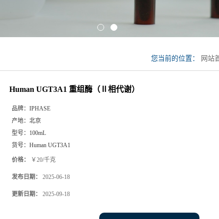
您当前的位置：
网站
UGT3A1 重组酶（Ⅱ
Human UGT3A1 重组酶（Ⅱ相代谢）
品牌：
IPHASE
产地：
北京
型号：
100mL
货号：
Human UGT3A1
价格：
￥20/千克
发布日期：
2025-06-18
更新日期：
2025-09-18