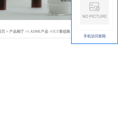
首页
>
产品展厅
>
1 ADME产品
>
UGT重组酶
>
Human
手机访问官网
相代谢）