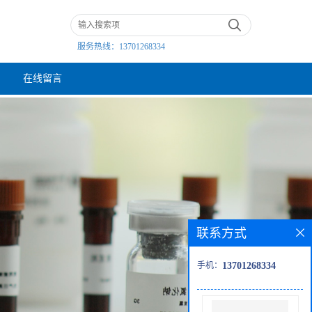
服务热线：
13701268334
在线留言
联系方式
手机：
13701268334