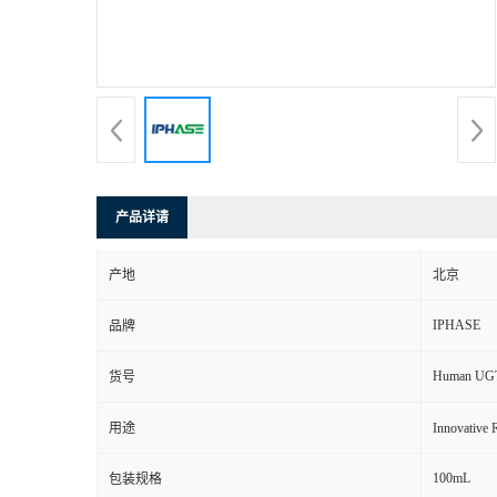
产品详请
产地
北京
IPHASE
品牌
Human UG
货号
用途
Innovat
100mL
包装规格