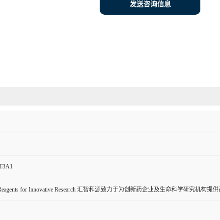
发送咨询信息
T3A1
ive Reagents for Innovative Research 汇智和源致力于为创新药企业及生命科学研