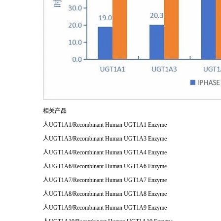
相关产品
人UGT1A1/Recombinant Human UGT1A1 Enzyme
人UGT1A3/Recombinant Human UGT1A3 Enzyme
人UGT1A4/Recombinant Human UGT1A4 Enzyme
人UGT1A6/Recombinant Human UGT1A6 Enzyme
人UGT1A7/Recombinant Human UGT1A7 Enzyme
人UGT1A8/Recombinant Human UGT1A8 Enzyme
人UGT1A9/Recombinant Human UGT1A9 Enzyme