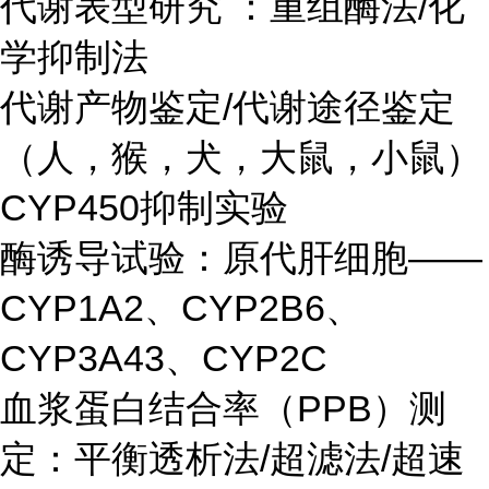
代谢表型研究 ：重组酶法/化
学抑制法
代谢产物鉴定/代谢途径鉴定
（人，猴，犬，大鼠，小鼠）
CYP450抑制实验
酶诱导试验：原代肝细胞——
CYP1A2、CYP2B6、
CYP3A43、CYP2C
血浆蛋白结合率（PPB）测
定：平衡透析法/超滤法/超速