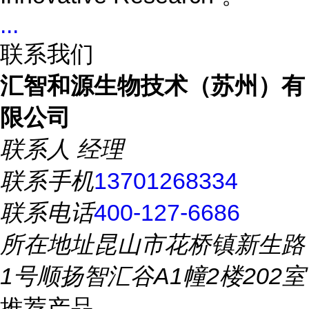
...
联系我们
汇智和源生物技术（苏州）有
限公司
联系人
经理
联系手机
13701268334
联系电话
400-127-6686
所在地址
昆山市花桥镇新生路
1号顺扬智汇谷A1幢2楼202室
推荐产品