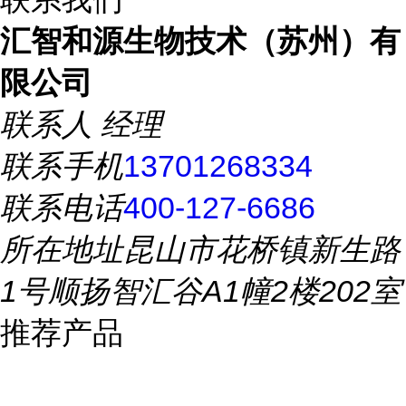
汇智和源生物技术（苏州）有
限公司
联系人
经理
联系手机
13701268334
联系电话
400-127-6686
所在地址
昆山市花桥镇新生路
1号顺扬智汇谷A1幢2楼202室
推荐产品