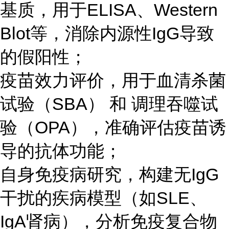
基质，用于ELISA、Western
Blot等，消除内源性IgG导致
的假阳性；
疫苗效力评价，用于血清杀菌
试验（SBA） 和 调理吞噬试
验（OPA），准确评估疫苗诱
导的抗体功能；
自身免疫病研究，构建无IgG
干扰的疾病模型（如SLE、
IgA肾病），分析免疫复合物